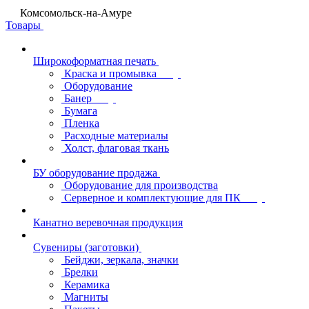
Комсомольск-на-Амуре
Товары
Широкоформатная печать
Краска и промывка
Оборудование
Банер
Бумага
Пленка
Расходные материалы
Холст, флаговая ткань
БУ оборудование продажа
Оборудование для производства
Серверное и комплектующие для ПК
Канатно веревочная продукция
Сувениры (заготовки)
Бейджи, зеркала, значки
Брелки
Керамика
Магниты