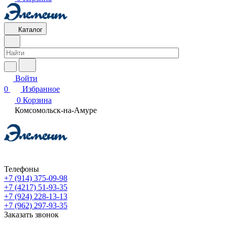
Каталог
Войти
0
Избранное
0
Корзина
Комсомольск-на-Амуре
Телефоны
+7 (914) 375-09-98
+7 (4217) 51-93-35
+7 (924) 228-13-13
+7 (962) 297-93-35
Заказать звонок