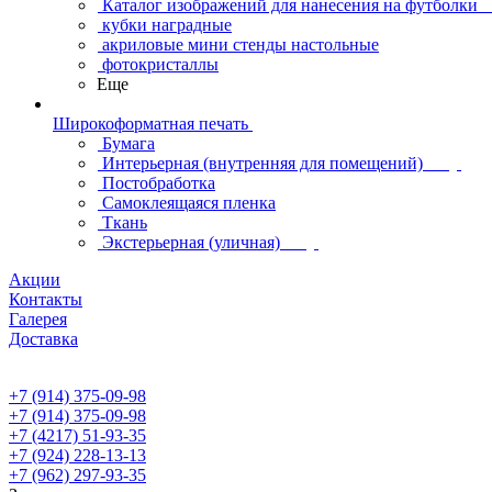
Каталог изображений для нанесения на футболки
кубки наградные
акриловые мини стенды настольные
фотокристаллы
Еще
Широкоформатная печать
Бумага
Интерьерная (внутренняя для помещений)
Постобработка
Самоклеящаяся пленка
Ткань
Экстерьерная (уличная)
Акции
Контакты
Галерея
Доставка
+7 (914) 375-09-98
+7 (914) 375-09-98
+7 (4217) 51-93-35
+7 (924) 228-13-13
+7 (962) 297-93-35