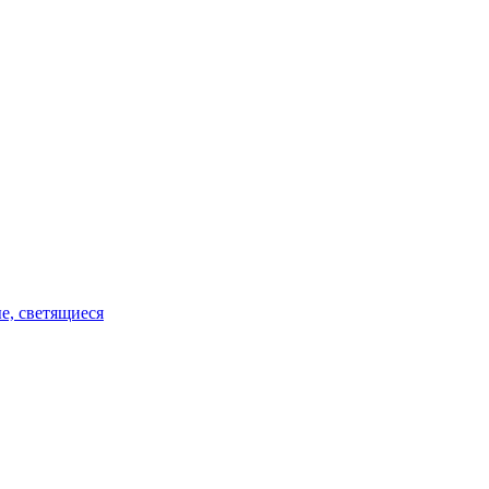
е, светящиеся