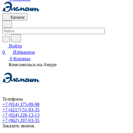
Каталог
Войти
0
Избранное
0
Корзина
Комсомольск-на-Амуре
Телефоны
+7 (914) 375-09-98
+7 (4217) 51-93-35
+7 (924) 228-13-13
+7 (962) 297-93-35
Заказать звонок