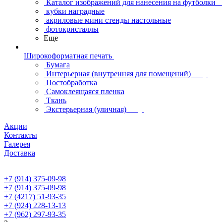
Каталог изображений для нанесения на футболки
кубки наградные
акриловые мини стенды настольные
фотокристаллы
Еще
Широкоформатная печать
Бумага
Интерьерная (внутренняя для помещений)
Постобработка
Самоклеящаяся пленка
Ткань
Экстерьерная (уличная)
Акции
Контакты
Галерея
Доставка
+7 (914) 375-09-98
+7 (914) 375-09-98
+7 (4217) 51-93-35
+7 (924) 228-13-13
+7 (962) 297-93-35