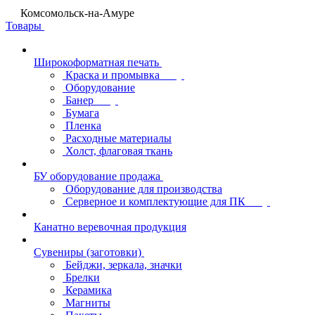
Комсомольск-на-Амуре
Товары
Широкоформатная печать
Краска и промывка
Оборудование
Банер
Бумага
Пленка
Расходные материалы
Холст, флаговая ткань
БУ оборудование продажа
Оборудование для производства
Серверное и комплектующие для ПК
Канатно веревочная продукция
Сувениры (заготовки)
Бейджи, зеркала, значки
Брелки
Керамика
Магниты