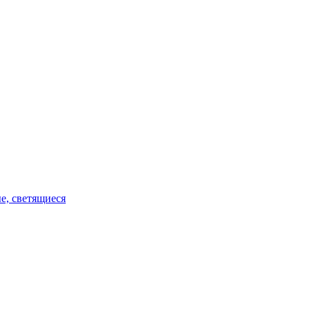
е, светящиеся