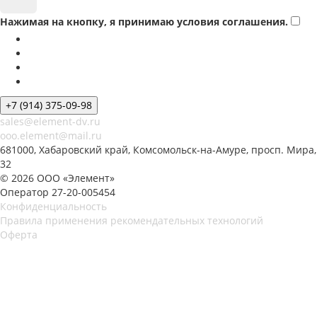
Нажимая на кнопку, я принимаю условия соглашения.
+7 (914) 375-09-98
sales@element-dv.ru
ooo.element@mail.ru
681000, Хабаровский край, Комсомольск-на-Амуре, просп. Мира,
32
© 2026 ООО «Элемент»
Оператор 27-20-005454
Конфиденциальность
Правила применения рекомендательных технологий
Оферта