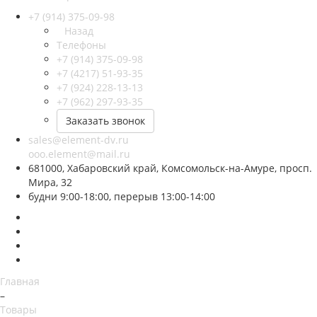
+7 (914) 375-09-98
Назад
Телефоны
+7 (914) 375-09-98
+7 (4217) 51-93-35
+7 (924) 228-13-13
+7 (962) 297-93-35
Заказать звонок
sales@element-dv.ru
ooo.element@mail.ru
681000, Хабаровский край, Комсомольск-на-Амуре, просп.
Мира, 32
будни 9:00-18:00, перерыв 13:00-14:00
Главная
–
Товары