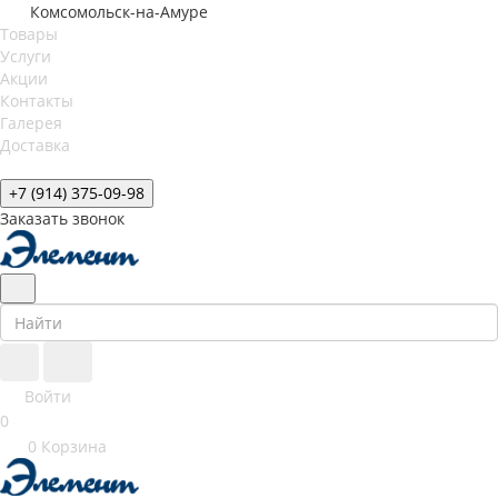
Комсомольск-на-Амуре
Товары
Услуги
Акции
Контакты
Галерея
Доставка
+7 (914) 375-09-98
Заказать звонок
Войти
0
0
Корзина