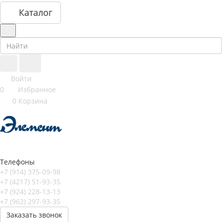
Каталог
Войти
0
Избранное
0
Корзина
Телефоны
+7 (914) 375-09-98
+7 (4217) 51-93-35
+7 (924) 228-13-13
+7 (962) 297-93-35
Заказать звонок