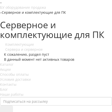
–
БУ оборудование продажа
–
Серверное и комплектующие для ПК
Серверное и
комплектующие для ПК
Комплектующие
Сервера и серверное
К сожалению, раздел пуст
В данный момент нет активных товаров
Каталог
Акции
Способы оплаты
Условия доставки
Контакты
Блог
Наши работы