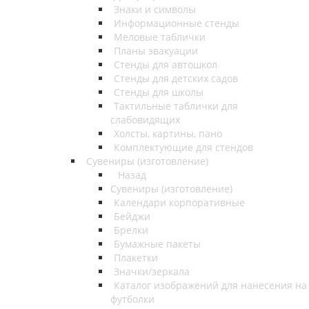
Знаки и символы
Информационные стенды
Меловые таблички
Планы эвакуации
Стенды для автошкол
Стенды для детских садов
Стенды для школы
Тактильные таблички для
слабовидящих
Холсты, картины, пано
Комплектующие для стендов
Сувениры (изготовление)
Назад
Сувениры (изготовление)
Календари корпоративные
Бейджи
Брелки
Бумажные пакеты
Плакетки
Значки/зеркала
Каталог изображений для нанесения на
футболки