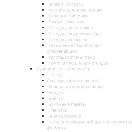
Знаки и символы
Информационные стенды
Меловые таблички
Планы эвакуации
Стенды для автошкол
Стенды для детских садов
Стенды для школы
Тактильные таблички для
слабовидящих
Холсты, картины, пано
Комплектующие для стендов
Сувениры (изготовление)
Назад
Сувениры (изготовление)
Календари корпоративные
Бейджи
Брелки
Бумажные пакеты
Плакетки
Значки/зеркала
Каталог изображений для нанесения на
футболки