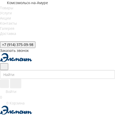
Комсомольск-на-Амуре
Товары
Услуги
Акции
Контакты
Галерея
Доставка
+7 (914) 375-09-98
Заказать звонок
Войти
0
0
Корзина