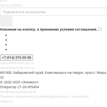
Блог
Наши работы
Нажимая на кнопку, я принимаю условия соглашения.
+7 (914) 375-09-98
sales@element-dv.ru
ooo.element@mail.ru
681000, Хабаровский край, Комсомольск-на-Амуре, просп. Мира,
32
© 2026 ООО «Элемент»
Оператор 27-20-005454
Конфиденциальность
Правила применения рекомендательных технологий
Оферта