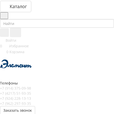
Каталог
Войти
0
Избранное
0
Корзина
Телефоны
+7 (914) 375-09-98
+7 (4217) 51-93-35
+7 (924) 228-13-13
+7 (962) 297-93-35
Заказать звонок