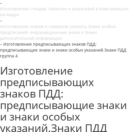
–
Изготовление стендов, табличек и указателей в Комсомольске-
на-Амуре
–
Изготовление знаков и символов.заказать Знаки особых
предписаний, информационные знаки и Знаки
дополнительной информации.
–
Изготовление предписывающих знаков ПДД:
предписывающие знаки и знаки особых указаний.Знаки ПДД
группа 4
Изготовление
предписывающих
знаков ПДД:
предписывающие знаки
и знаки особых
указаний.Знаки ПДД