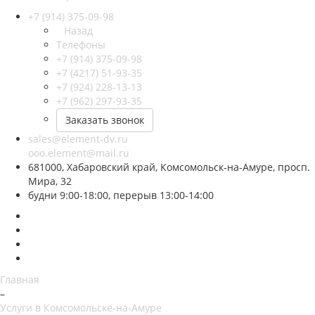
+7 (914) 375-09-98
Назад
Телефоны
+7 (914) 375-09-98
+7 (4217) 51-93-35
+7 (924) 228-13-13
+7 (962) 297-93-35
Заказать звонок
sales@element-dv.ru
ooo.element@mail.ru
681000, Хабаровский край, Комсомольск-на-Амуре, просп.
Мира, 32
будни 9:00-18:00, перерыв 13:00-14:00
Главная
–
Услуги в Комсомольске-на-Амуре