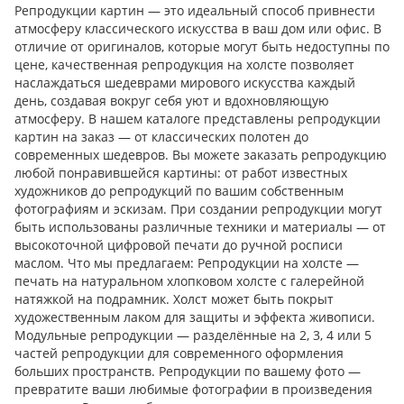
Репродукции картин — это идеальный способ привнести
атмосферу классического искусства в ваш дом или офис. В
отличие от оригиналов, которые могут быть недоступны по
цене, качественная репродукция на холсте позволяет
наслаждаться шедеврами мирового искусства каждый
день, создавая вокруг себя уют и вдохновляющую
атмосферу. В нашем каталоге представлены репродукции
картин на заказ — от классических полотен до
современных шедевров. Вы можете заказать репродукцию
любой понравившейся картины: от работ известных
художников до репродукций по вашим собственным
фотографиям и эскизам. При создании репродукции могут
быть использованы различные техники и материалы — от
высокоточной цифровой печати до ручной росписи
маслом. Что мы предлагаем: Репродукции на холсте —
печать на натуральном хлопковом холсте с галерейной
натяжкой на подрамник. Холст может быть покрыт
художественным лаком для защиты и эффекта живописи.
Модульные репродукции — разделённые на 2, 3, 4 или 5
частей репродукции для современного оформления
больших пространств. Репродукции по вашему фото —
превратите ваши любимые фотографии в произведения