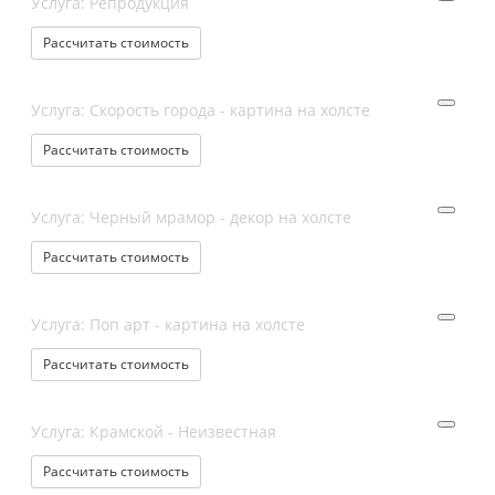
Услуга: Репродукция
Рассчитать стоимость
Услуга: Скорость города - картина на холсте
Рассчитать стоимость
Услуга: Черный мрамор - декор на холсте
Рассчитать стоимость
Услуга: Поп арт - картина на холсте
Рассчитать стоимость
Услуга: Крамской - Неизвестная
Рассчитать стоимость