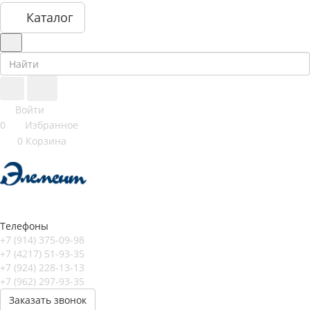
Каталог
Войти
0
Избранное
0
Корзина
Телефоны
+7 (914) 375-09-98
+7 (4217) 51-93-35
+7 (924) 228-13-13
+7 (962) 297-93-35
Заказать звонок