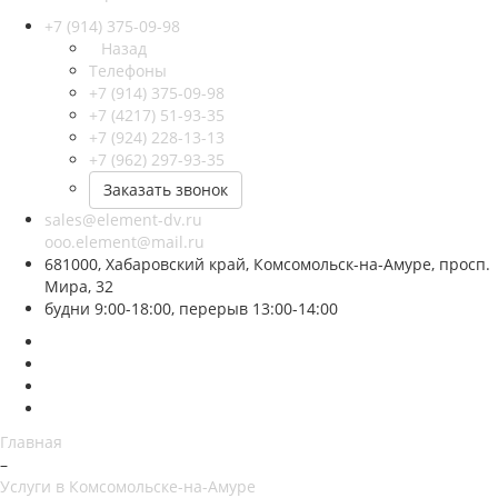
+7 (914) 375-09-98
Назад
Телефоны
+7 (914) 375-09-98
+7 (4217) 51-93-35
+7 (924) 228-13-13
+7 (962) 297-93-35
Заказать звонок
sales@element-dv.ru
ooo.element@mail.ru
681000, Хабаровский край, Комсомольск-на-Амуре, просп.
Мира, 32
будни 9:00-18:00, перерыв 13:00-14:00
Главная
–
Услуги в Комсомольске-на-Амуре