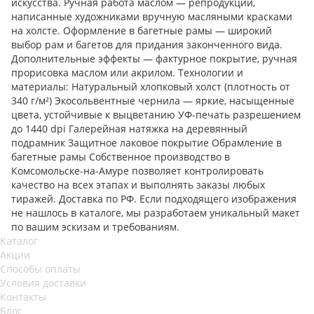
искусства. Ручная работа маслом — репродукции,
написанные художниками вручную масляными красками
на холсте. Оформление в багетные рамы — широкий
выбор рам и багетов для придания законченного вида.
Дополнительные эффекты — фактурное покрытие, ручная
прорисовка маслом или акрилом. Технологии и
материалы: Натуральный хлопковый холст (плотность от
340 г/м²) Экосольвентные чернила — яркие, насыщенные
цвета, устойчивые к выцветанию УФ-печать разрешением
до 1440 dpi Галерейная натяжка на деревянный
подрамник Защитное лаковое покрытие Обрамление в
багетные рамы Собственное производство в
Комсомольске-на-Амуре позволяет контролировать
качество на всех этапах и выполнять заказы любых
тиражей. Доставка по РФ. Если подходящего изображения
не нашлось в каталоге, мы разработаем уникальный макет
по вашим эскизам и требованиям.
Каталог
Акции
Способы оплаты
Условия доставки
Контакты
Блог