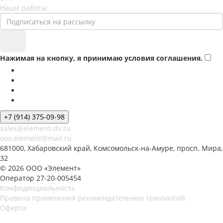
Наши работы
Нажимая на кнопку, я принимаю условия соглашения.
+7 (914) 375-09-98
sales@element-dv.ru
ooo.element@mail.ru
681000, Хабаровский край, Комсомольск-на-Амуре, просп. Мира,
32
© 2026 ООО «Элемент»
Оператор 27-20-005454
Конфиденциальность
Правила применения рекомендательных технологий
Оферта