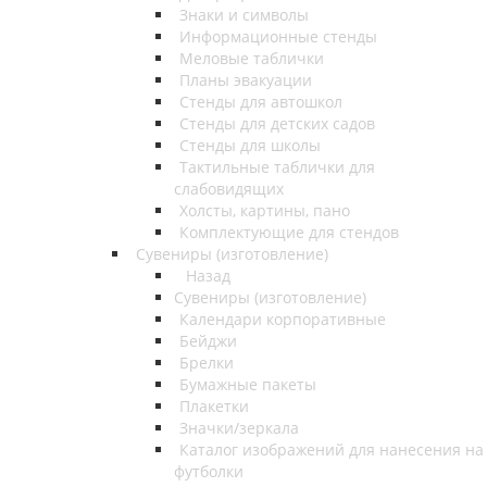
Знаки и символы
Информационные стенды
Меловые таблички
Планы эвакуации
Стенды для автошкол
Стенды для детских садов
Стенды для школы
Тактильные таблички для
слабовидящих
Холсты, картины, пано
Комплектующие для стендов
Сувениры (изготовление)
Назад
Сувениры (изготовление)
Календари корпоративные
Бейджи
Брелки
Бумажные пакеты
Плакетки
Значки/зеркала
Каталог изображений для нанесения на
футболки