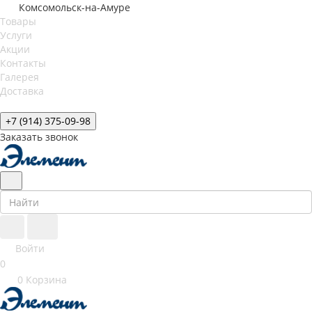
Комсомольск-на-Амуре
Товары
Услуги
Акции
Контакты
Галерея
Доставка
+7 (914) 375-09-98
Заказать звонок
Войти
0
0
Корзина