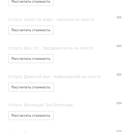
Рассчитать стоимость
Услуга: Закат на море - картина на холсте
Рассчитать стоимость
Услуга: Ван Гог - Звездная ночь на холсте
Рассчитать стоимость
Услуга: Девятый вал - Айвазовский на холсте
Рассчитать стоимость
Услуга: Васнецов Три Богатыря
Рассчитать стоимость