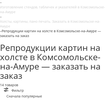
–
Изготовление стендов, табличек и указателей в Комсомольске-
на-Амуре
–
Холсты, картины, пано печать. Заказать в Комсомольске-на-
Амуре
–
Репродукции картин на холсте в Комсомольске-на-Амуре —
заказать на заказ
Репродукции картин на
холсте в Комсомольске-
на-Амуре — заказать на
заказ
14 товаров
Фильтр
Сначала популярные