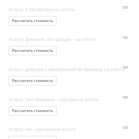
Услуга: Т-34 картина на холсте
Рассчитать стоимость
Услуга: Девушка- абстракция - на холсте
Рассчитать стоимость
Услуга: Девушка с жемчужиной Ян Вермеер на холсте
Рассчитать стоимость
Услуга: Три обезьяны - картина на холсте
Рассчитать стоимость
Услуга: Ню - картина на холсте