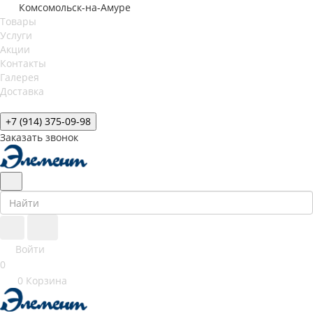
Комсомольск-на-Амуре
Товары
Услуги
Акции
Контакты
Галерея
Доставка
+7 (914) 375-09-98
Заказать звонок
Войти
0
0
Корзина