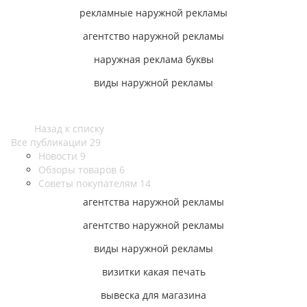
рекламные наружной рекламы
агентство наружной рекламы
наружная реклама буквы
виды наружной рекламы
Назад к списку
Все публикации
29
Новости
9
Обзоры товаров
6
Советы покупателям
14
агентства наружной рекламы
агентство наружной рекламы
виды наружной рекламы
визитки какая печать
вывеска для магазина