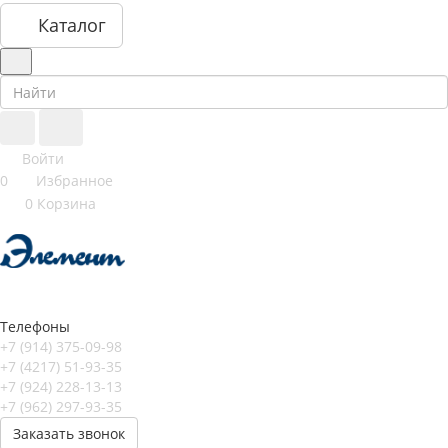
Каталог
Войти
0
Избранное
0
Корзина
Телефоны
+7 (914) 375-09-98
+7 (4217) 51-93-35
+7 (924) 228-13-13
+7 (962) 297-93-35
Заказать звонок