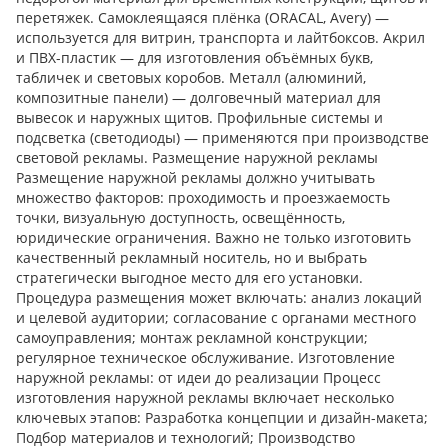
перетяжек. Самоклеящаяся плёнка (ORACAL, Avery) —
используется для витрин, транспорта и лайтбоксов. Акрил
и ПВХ-пластик — для изготовления объёмных букв,
табличек и световых коробов. Металл (алюминий,
композитные панели) — долговечный материал для
вывесок и наружных щитов. Профильные системы и
подсветка (светодиоды) — применяются при производстве
световой рекламы. Размещение наружной рекламы
Размещение наружной рекламы должно учитывать
множество факторов: проходимость и проезжаемость
точки, визуальную доступность, освещённость,
юридические ограничения. Важно не только изготовить
качественный рекламный носитель, но и выбрать
стратегически выгодное место для его установки.
Процедура размещения может включать: анализ локаций
и целевой аудитории; согласование с органами местного
самоуправления; монтаж рекламной конструкции;
регулярное техническое обслуживание. Изготовление
наружной рекламы: от идеи до реализации Процесс
изготовления наружной рекламы включает несколько
ключевых этапов: Разработка концепции и дизайн-макета;
Подбор материалов и технологий; Производство