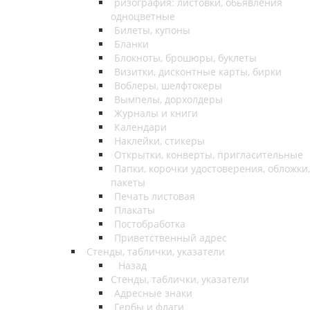
ризография: листовки, обьявления
одноцветные
Билеты, купоны
Бланки
Блокноты, брошюры, буклеты
Визитки, дисконтные карты, бирки
Воблеры, шелфтокеры
Вымпелы, дорхолдеры
Журналы и книги
Календари
Наклейки, стикеры
Открытки, конверты, пригласительные
Папки, корочки удостоверения, обложки,
пакеты
Печать листовая
Плакаты
Постобработка
Приветственный адрес
Стенды, таблички, указатели
Назад
Стенды, таблички, указатели
Адресные знаки
Гербы и флаги