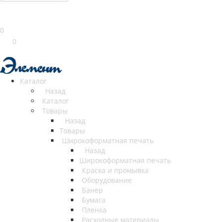
0
0
Каталог
Назад
Каталог
Товары
Назад
Товары
Широкоформатная печать
Назад
Широкоформатная печать
Краска и промывка
Оборудование
Банер
Бумага
Пленка
Расходные материалы