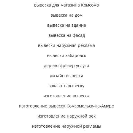
вывеска для магазина Комсомо
вывеска на дом
вывеска на здание
вывеска на фасад
вывески наружная реклама
вывески хабаровск
дерево фрезер услуги
дизайн вывески
заказать вывеску
изготовление вывесок
изготовление вывесок Комсомольск-на-Амуре
изготовление наружной рек
изготовление наружной рекламы