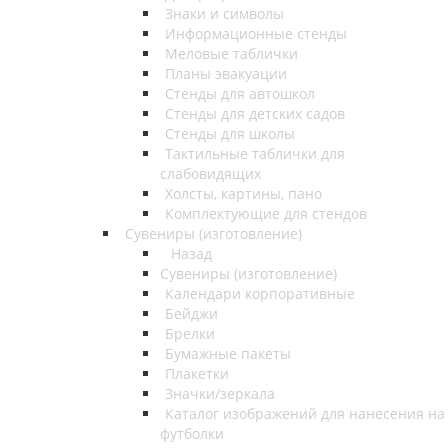
Знаки и символы
Информационные стенды
Меловые таблички
Планы эвакуации
Стенды для автошкол
Стенды для детских садов
Стенды для школы
Тактильные таблички для
слабовидящих
Холсты, картины, пано
Комплектующие для стендов
Сувениры (изготовление)
Назад
Сувениры (изготовление)
Календари корпоративные
Бейджи
Брелки
Бумажные пакеты
Плакетки
Значки/зеркала
Каталог изображений для нанесения на
футболки