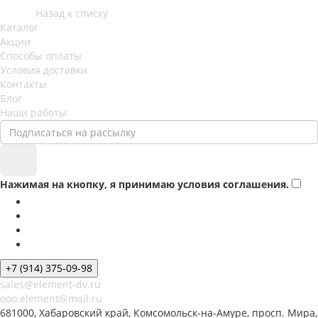
Назад к списку
Каталог
Акции
Способы оплаты
Условия доставки
Контакты
Блог
Наши работы
Нажимая на кнопку, я принимаю условия соглашения.
+7 (914) 375-09-98
sales@element-dv.ru
ooo.element@mail.ru
681000, Хабаровский край, Комсомольск-на-Амуре, просп. Мира,