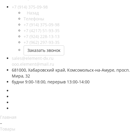
+7 (914) 375-09-98
Назад
Телефоны
+7 (914) 375-09-98
+7 (4217) 51-93-35
+7 (924) 228-13-13
+7 (962) 297-93-35
Заказать звонок
sales@element-dv.ru
ooo.element@mail.ru
681000, Хабаровский край, Комсомольск-на-Амуре, просп.
Мира, 32
будни 9:00-18:00, перерыв 13:00-14:00
Главная
–
Товары