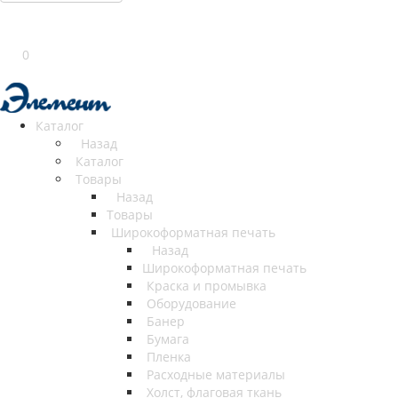
0
Каталог
Назад
Каталог
Товары
Назад
Товары
Широкоформатная печать
Назад
Широкоформатная печать
Краска и промывка
Оборудование
Банер
Бумага
Пленка
Расходные материалы
Холст, флаговая ткань