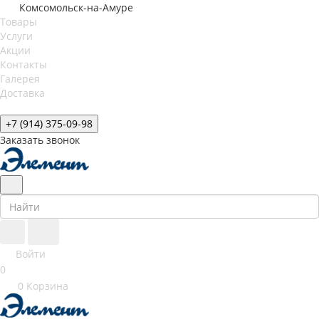
Комсомольск-на-Амуре
Товары
Услуги
Акции
Контакты
Галерея
Доставка
+7 (914) 375-09-98
Заказать звонок
Войти
0
0
Корзина