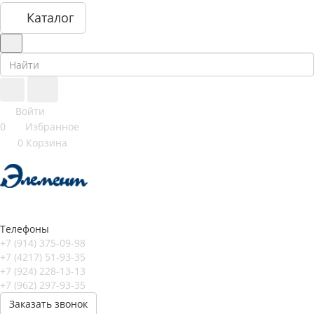
Каталог
Войти
0
Избранное
0
Корзина
Телефоны
+7 (914) 375-09-98
+7 (4217) 51-93-35
+7 (924) 228-13-13
+7 (962) 297-93-35
Заказать звонок