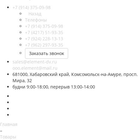
+7 (914) 375-09-98
Назад
Телефоны
+7 (914) 375-09-98
+7 (4217) 51-93-35
+7 (924) 228-13-13
+7 (962) 297-93-35
Заказать звонок
sales@element-dv.ru
ooo.element@mail.ru
681000, Хабаровский край, Комсомольск-на-Амуре, просп.
Мира, 32
будни 9:00-18:00, перерыв 13:00-14:00
Главная
–
Товары