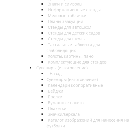
Знаки и символы
Информационные стенды
Меловые таблички
Планы эвакуации
Стенды для автошкол
Стенды для детских садов
Стенды для школы
Тактильные таблички для
слабовидящих
Холсты, картины, пано
Комплектующие для стендов
Сувениры (изготовление)
Назад
Сувениры (изготовление)
Календари корпоративные
Бейджи
Брелки
Бумажные пакеты
Плакетки
Значки/зеркала
Каталог изображений для нанесения на
футболки