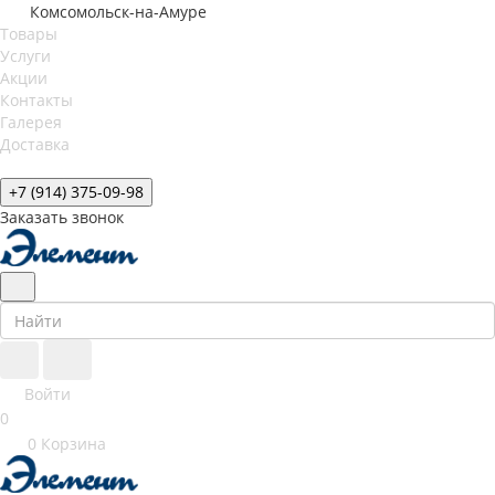
Комсомольск-на-Амуре
Товары
Услуги
Акции
Контакты
Галерея
Доставка
+7 (914) 375-09-98
Заказать звонок
Войти
0
0
Корзина