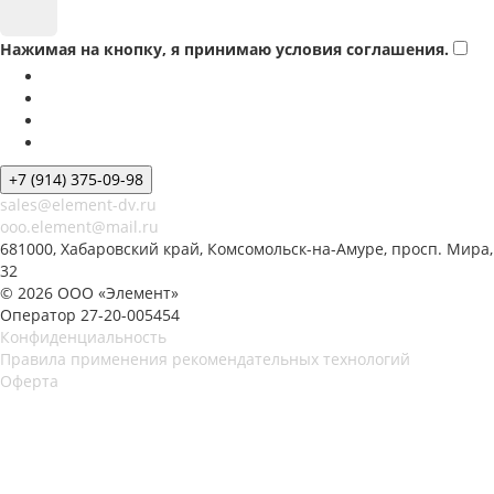
Нажимая на кнопку, я принимаю условия соглашения.
+7 (914) 375-09-98
sales@element-dv.ru
ooo.element@mail.ru
681000, Хабаровский край, Комсомольск-на-Амуре, просп. Мира,
32
© 2026 ООО «Элемент»
Оператор 27-20-005454
Конфиденциальность
Правила применения рекомендательных технологий
Оферта