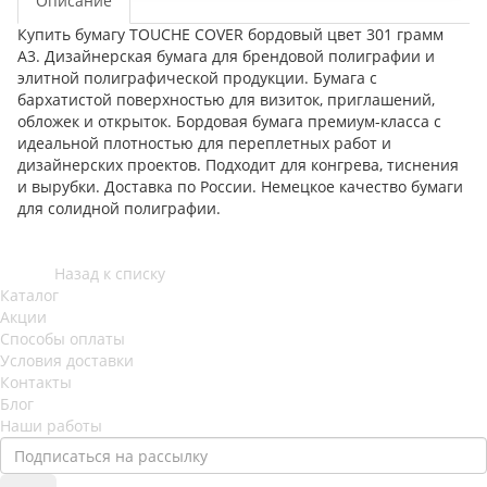
Описание
Купить бумагу TOUCHE COVER бордовый цвет 301 грамм
А3. Дизайнерская бумага для брендовой полиграфии и
элитной полиграфической продукции. Бумага с
бархатистой поверхностью для визиток, приглашений,
обложек и открыток. Бордовая бумага премиум-класса с
идеальной плотностью для переплетных работ и
дизайнерских проектов. Подходит для конгрева, тиснения
и вырубки. Доставка по России. Немецкое качество бумаги
для солидной полиграфии.
Назад к списку
Каталог
Акции
Способы оплаты
Условия доставки
Контакты
Блог
Наши работы