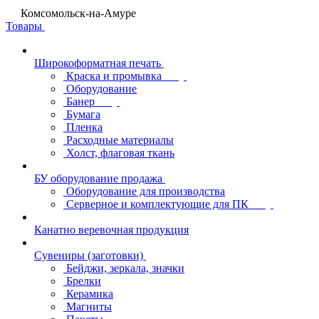
Комсомольск-на-Амуре
Товары
Широкоформатная печать
Краска и промывка
Оборудование
Банер
Бумага
Пленка
Расходные материалы
Холст, флаговая ткань
БУ оборудование продажа
Оборудование для производства
Серверное и комплектующие для ПК
Канатно веревочная продукция
Сувениры (заготовки)
Бейджи, зеркала, значки
Брелки
Керамика
Магниты