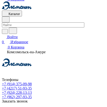
Каталог
Войти
0
Избранное
0
Корзина
Комсомольск-на-Амуре
Телефоны
+7 (914) 375-09-98
+7 (4217) 51-93-35
+7 (924) 228-13-13
+7 (962) 297-93-35
Заказать звонок