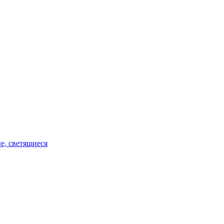
е, светящиеся