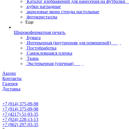
Каталог изображений для нанесения на футболки
кубки наградные
акриловые мини стенды настольные
фотокристаллы
Еще
Широкоформатная печать
Бумага
Интерьерная (внутренняя для помещений)
Постобработка
Самоклеящаяся пленка
Ткань
Экстерьерная (уличная)
Акции
Контакты
Галерея
Доставка
+7 (914) 375-09-98
+7 (914) 375-09-98
+7 (4217) 51-93-35
+7 (924) 228-13-13
+7 (962) 297-93-35