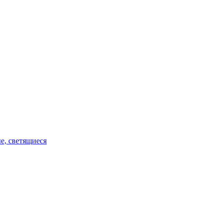
е, светящиеся