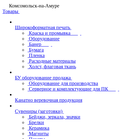
Комсомольск-на-Амуре
Товары
Широкоформатная печать
Краска и промывка
Оборудование
Банер
Бумага
Пленка
Расходные материалы
Холст, флаговая ткань
БУ оборудование продажа
Оборудование для производства
Серверное и комплектующие для ПК
Канатно веревочная продукция
Сувениры (заготовки)
Бейджи, зеркала, значки
Брелки
Керамика
Магниты