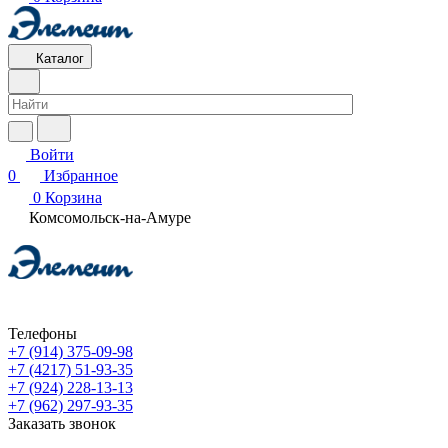
Каталог
Войти
0
Избранное
0
Корзина
Комсомольск-на-Амуре
Телефоны
+7 (914) 375-09-98
+7 (4217) 51-93-35
+7 (924) 228-13-13
+7 (962) 297-93-35
Заказать звонок