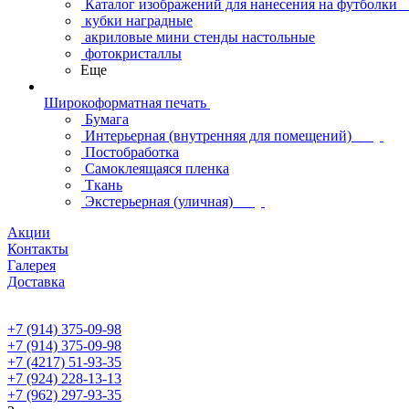
Каталог изображений для нанесения на футболки
кубки наградные
акриловые мини стенды настольные
фотокристаллы
Еще
Широкоформатная печать
Бумага
Интерьерная (внутренняя для помещений)
Постобработка
Самоклеящаяся пленка
Ткань
Экстерьерная (уличная)
Акции
Контакты
Галерея
Доставка
+7 (914) 375-09-98
+7 (914) 375-09-98
+7 (4217) 51-93-35
+7 (924) 228-13-13
+7 (962) 297-93-35