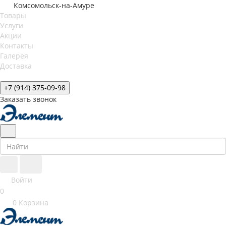
Комсомольск-на-Амуре
Товары
Услуги
Акции
Контакты
Галерея
Доставка
+7 (914) 375-09-98
Заказать звонок
Войти
0
0
Корзина