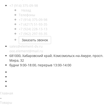
+7 (914) 375-09-98
Назад
Телефоны
+7 (914) 375-09-98
+7 (4217) 51-93-35
+7 (924) 228-13-13
+7 (962) 297-93-35
Заказать звонок
sales@element-dv.ru
ooo.element@mail.ru
681000, Хабаровский край, Комсомольск-на-Амуре, просп.
Мира, 32
будни 9:00-18:00, перерыв 13:00-14:00
Главная
–
Товары