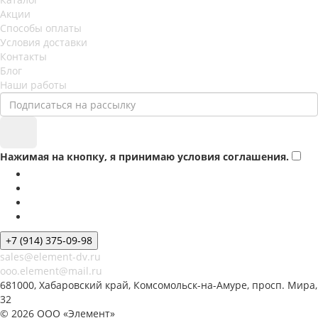
Акции
Способы оплаты
Условия доставки
Контакты
Блог
Наши работы
Нажимая на кнопку, я принимаю условия соглашения.
+7 (914) 375-09-98
sales@element-dv.ru
ooo.element@mail.ru
681000, Хабаровский край, Комсомольск-на-Амуре, просп. Мира,
32
© 2026 ООО «Элемент»