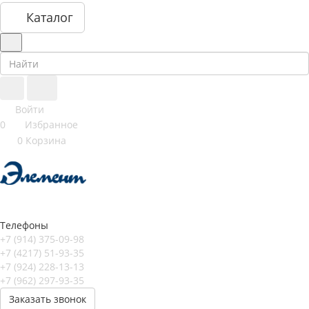
Каталог
Войти
0
Избранное
0
Корзина
Телефоны
+7 (914) 375-09-98
+7 (4217) 51-93-35
+7 (924) 228-13-13
+7 (962) 297-93-35
Заказать звонок