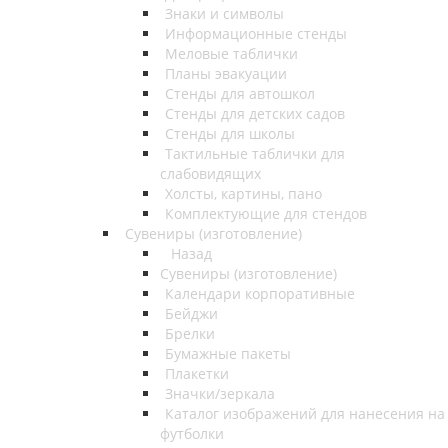
Знаки и символы
Информационные стенды
Меловые таблички
Планы эвакуации
Стенды для автошкол
Стенды для детских садов
Стенды для школы
Тактильные таблички для
слабовидящих
Холсты, картины, пано
Комплектующие для стендов
Сувениры (изготовление)
Назад
Сувениры (изготовление)
Календари корпоративные
Бейджи
Брелки
Бумажные пакеты
Плакетки
Значки/зеркала
Каталог изображений для нанесения на
футболки