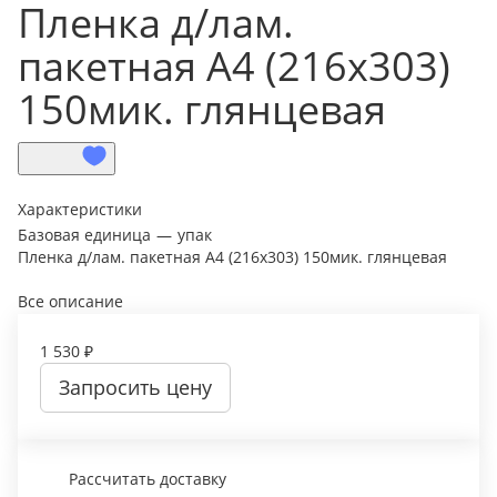
Пленка д/лам.
пакетная А4 (216х303)
150мик. глянцевая
Характеристики
Базовая единица
—
упак
Пленка д/лам. пакетная А4 (216х303) 150мик. глянцевая
Все описание
1 530 ₽
Запросить цену
Рассчитать доставку