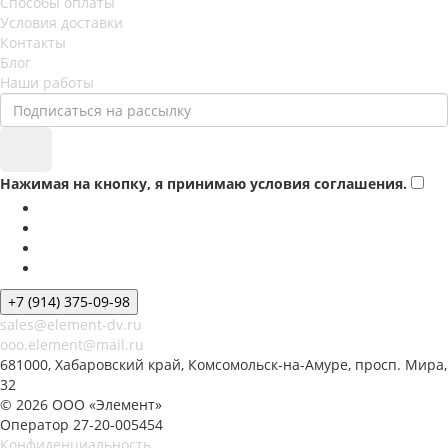
Способы оплаты
Условия доставки
Контакты
Блог
Наши работы
Нажимая на кнопку, я принимаю условия соглашения.
+7 (914) 375-09-98
sales@element-dv.ru
ooo.element@mail.ru
681000, Хабаровский край, Комсомольск-на-Амуре, просп. Мира,
32
© 2026 ООО «Элемент»
Оператор 27-20-005454
Конфиденциальность