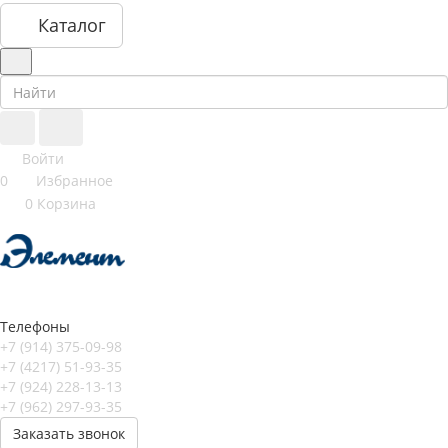
Каталог
Войти
0
Избранное
0
Корзина
Телефоны
+7 (914) 375-09-98
+7 (4217) 51-93-35
+7 (924) 228-13-13
+7 (962) 297-93-35
Заказать звонок