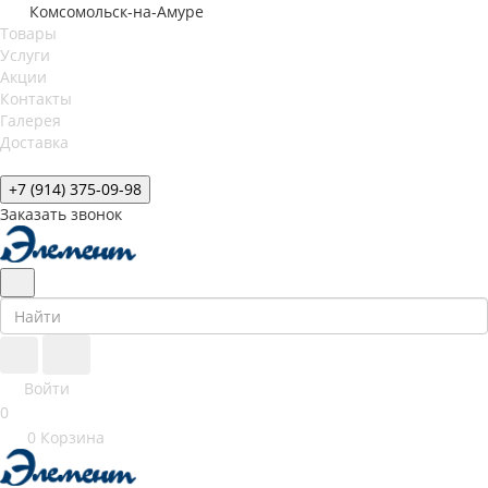
Комсомольск-на-Амуре
Товары
Услуги
Акции
Контакты
Галерея
Доставка
+7 (914) 375-09-98
Заказать звонок
Войти
0
0
Корзина