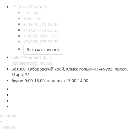
+7 (914) 375-09-98
Назад
Телефоны
+7 (914) 375-09-98
+7 (4217) 51-93-35
+7 (924) 228-13-13
+7 (962) 297-93-35
Заказать звонок
sales@element-dv.ru
ooo.element@mail.ru
681000, Хабаровский край, Комсомольск-на-Амуре, просп.
Мира, 32
будни 9:00-18:00, перерыв 13:00-14:00
Главная
–
Товары