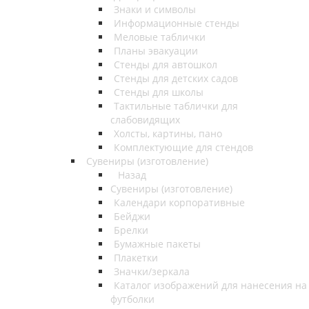
Знаки и символы
Информационные стенды
Меловые таблички
Планы эвакуации
Стенды для автошкол
Стенды для детских садов
Стенды для школы
Тактильные таблички для
слабовидящих
Холсты, картины, пано
Комплектующие для стендов
Сувениры (изготовление)
Назад
Сувениры (изготовление)
Календари корпоративные
Бейджи
Брелки
Бумажные пакеты
Плакетки
Значки/зеркала
Каталог изображений для нанесения на
футболки