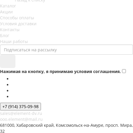
Каталог
Акции
Способы оплаты
Условия доставки
Контакты
Блог
Наши работы
Нажимая на кнопку, я принимаю условия соглашения.
+7 (914) 375-09-98
sales@element-dv.ru
ooo.element@mail.ru
681000, Хабаровский край, Комсомольск-на-Амуре, просп. Мира,
32