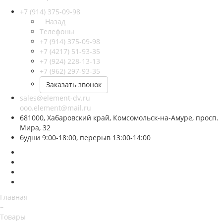
+7 (914) 375-09-98
Назад
Телефоны
+7 (914) 375-09-98
+7 (4217) 51-93-35
+7 (924) 228-13-13
+7 (962) 297-93-35
Заказать звонок
sales@element-dv.ru
ooo.element@mail.ru
681000, Хабаровский край, Комсомольск-на-Амуре, просп.
Мира, 32
будни 9:00-18:00, перерыв 13:00-14:00
Главная
–
Товары