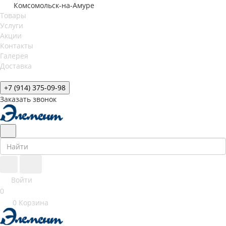
Комсомольск-на-Амуре
Товары
Услуги
Акции
Контакты
Галерея
Доставка
+7 (914) 375-09-98
Заказать звонок
Войти
0
0
Корзина