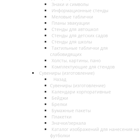
Знаки и символы
Информационные стенды
Меловые таблички
Планы эвакуации
Стенды для автошкол
Стенды для детских садов
Стенды для школы
Тактильные таблички для
слабовидящих
Холсты, картины, пано
Комплектующие для стендов
Сувениры (изготовление)
Назад
Сувениры (изготовление)
Календари корпоративные
Бейджи
Брелки
Бумажные пакеты
Плакетки
Значки/зеркала
Каталог изображений для нанесения на
футболки