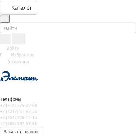
Каталог
Войти
0
Избранное
0
Корзина
Телефоны
+7 (914) 375-09-98
+7 (4217) 51-93-35
+7 (924) 228-13-13
+7 (962) 297-93-35
Заказать звонок