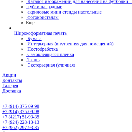
Каталог изображений для нанесения на футболки
кубки наградные
акриловые мини стенды настольные
фотокристаллы
Еще
Широкоформатная печать
Бумага
Интерьерная (внутренняя для помещений)
Постобработка
Самоклеящаяся пленка
Ткань
Экстерьерная (уличная)
Акции
Контакты
Галерея
Доставка
+7 (914) 375-09-98
+7 (914) 375-09-98
+7 (4217) 51-93-35
+7 (924) 228-13-13
+7 (962) 297-93-35