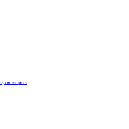
е, светящиеся