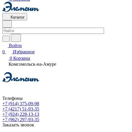
Каталог
Войти
0
Избранное
0
Корзина
Комсомольск-на-Амуре
Телефоны
+7 (914) 375-09-98
+7 (4217) 51-93-35
+7 (924) 228-13-13
+7 (962) 297-93-35
Заказать звонок