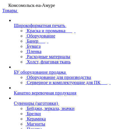
Комсомольск-на-Амуре
Товары
Широкоформатная печать
Краска и промывка
Оборудование
Банер
Бумага
Пленка
Расходные материалы
Холст, флаговая ткань
БУ оборудование продажа
Оборудование для производства
Серверное и комплектующие для ПК
Канатно веревочная продукция
Сувениры (заготовки)
Бейджи, зеркала, значки
Брелки
Керамика
Магниты