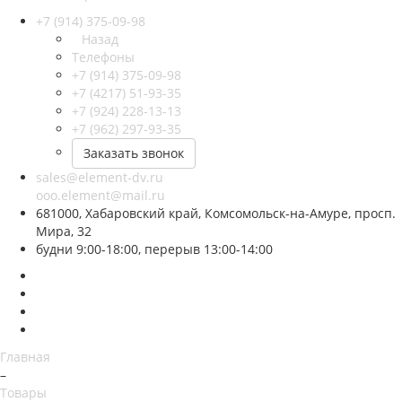
+7 (914) 375-09-98
Назад
Телефоны
+7 (914) 375-09-98
+7 (4217) 51-93-35
+7 (924) 228-13-13
+7 (962) 297-93-35
Заказать звонок
sales@element-dv.ru
ooo.element@mail.ru
681000, Хабаровский край, Комсомольск-на-Амуре, просп.
Мира, 32
будни 9:00-18:00, перерыв 13:00-14:00
Главная
–
Товары