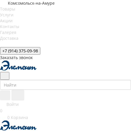
Комсомольск-на-Амуре
Товары
Услуги
Акции
Контакты
Галерея
Доставка
+7 (914) 375-09-98
Заказать звонок
Войти
0
0
Корзина