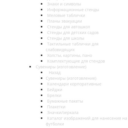
Знаки и символы
Информационные стенды
Меловые таблички
Планы эвакуации
Стенды для автошкол
Стенды для детских садов
Стенды для школы
Тактильные таблички для
слабовидящих
Холсты, картины, пано
Комплектующие для стендов
Сувениры (изготовление)
Назад
Сувениры (изготовление)
Календари корпоративные
Бейджи
Брелки
Бумажные пакеты
Плакетки
Значки/зеркала
Каталог изображений для нанесения на
футболки