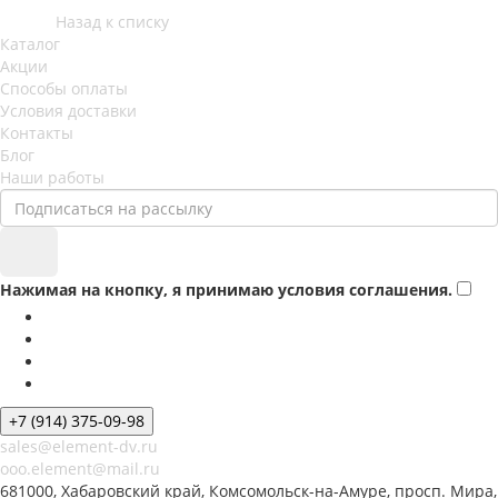
Назад к списку
Каталог
Акции
Способы оплаты
Условия доставки
Контакты
Блог
Наши работы
Нажимая на кнопку, я принимаю условия соглашения.
+7 (914) 375-09-98
sales@element-dv.ru
ooo.element@mail.ru
681000, Хабаровский край, Комсомольск-на-Амуре, просп. Мира,