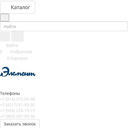
Каталог
Войти
0
Избранное
0
Корзина
Телефоны
+7 (914) 375-09-98
+7 (4217) 51-93-35
+7 (924) 228-13-13
+7 (962) 297-93-35
Заказать звонок