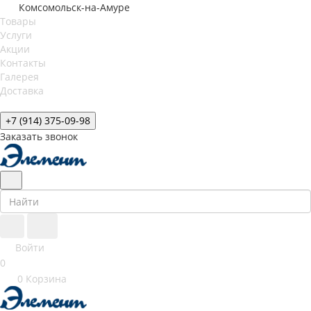
Комсомольск-на-Амуре
Товары
Услуги
Акции
Контакты
Галерея
Доставка
+7 (914) 375-09-98
Заказать звонок
Войти
0
0
Корзина