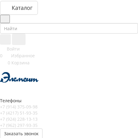
Каталог
Войти
0
Избранное
0
Корзина
Телефоны
+7 (914) 375-09-98
+7 (4217) 51-93-35
+7 (924) 228-13-13
+7 (962) 297-93-35
Заказать звонок