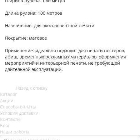
Ширина рулона: 1,60 метра
Длина рулона: 100 метров
Назначение: для экосольвентной печати
Покрытие: матовое
Применение: идеально подходит для печати постеров,
афиш, временных рекламных материалов, оформления
мероприятий и интерьерной печати, не требующей
длительной эксплуатации.
Назад к списку
Каталог
Акции
Способы оплаты
Условия доставки
Контакты
Блог
Наши работы