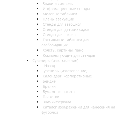
Знаки и символы
Информационные стенды
Меловые таблички
Планы эвакуации
Стенды для автошкол
Стенды для детских садов
Стенды для школы
Тактильные таблички для
слабовидящих
Холсты, картины, пано
Комплектующие для стендов
Сувениры (изготовление)
Назад
Сувениры (изготовление)
Календари корпоративные
Бейджи
Брелки
Бумажные пакеты
Плакетки
Значки/зеркала
Каталог изображений для нанесения на
футболки