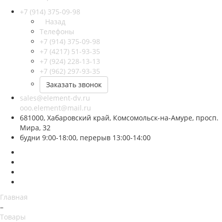
+7 (914) 375-09-98
Назад
Телефоны
+7 (914) 375-09-98
+7 (4217) 51-93-35
+7 (924) 228-13-13
+7 (962) 297-93-35
Заказать звонок
sales@element-dv.ru
ooo.element@mail.ru
681000, Хабаровский край, Комсомольск-на-Амуре, просп.
Мира, 32
будни 9:00-18:00, перерыв 13:00-14:00
Главная
–
Товары