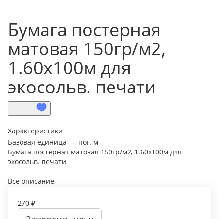
Бумага постерная
матовая 150гр/м2,
1.60х100м для
экосольв. печати
Характеристики
Базовая единица
—
пог. м
Бумага постерная матовая 150гр/м2, 1.60х100м для
экосольв. печати
Все описание
270 ₽