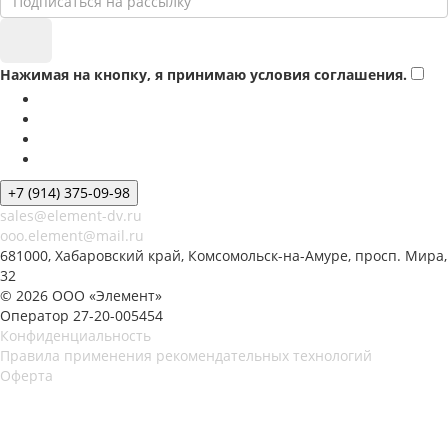
Нажимая на кнопку, я принимаю условия соглашения.
+7 (914) 375-09-98
sales@element-dv.ru
ooo.element@mail.ru
681000, Хабаровский край, Комсомольск-на-Амуре, просп. Мира,
32
© 2026 ООО «Элемент»
Оператор 27-20-005454
Конфиденциальность
Правила применения рекомендательных технологий
Оферта