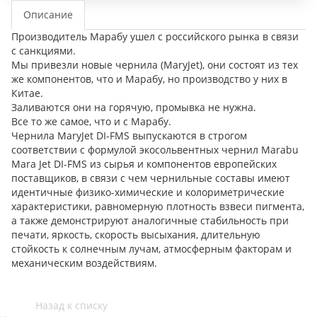
Описание
Производитель Марабу ушел с российского рынка в связи
с санкциями.
Мы привезли новые чернила (MaryJet), они состоят из тех
же компонентов, что и Марабу, но производство у них в
Китае.
Заливаются они на горячую, промывка не нужна.
Все то же самое, что и с Марабу.
Чернила MaryJet DI-FMS выпускаются в строгом
соответствии с формулой экосольвентных чернил Marabu
Mara Jet DI-FMS из сырья и компонентов европейских
поставщиков, в связи с чем чернильные составы имеют
идентичные физико-химические и колориметрические
характеристики, равномерную плотность взвеси пигмента,
а также демонстрируют аналогичные стабильность при
печати, яркость, скорость высыхания, длительную
стойкость к солнечным лучам, атмосферным факторам и
механическим воздействиям.
Назад к списку