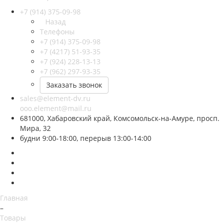
+7 (914) 375-09-98
Назад
Телефоны
+7 (914) 375-09-98
+7 (4217) 51-93-35
+7 (924) 228-13-13
+7 (962) 297-93-35
Заказать звонок
sales@element-dv.ru
ooo.element@mail.ru
681000, Хабаровский край, Комсомольск-на-Амуре, просп.
Мира, 32
будни 9:00-18:00, перерыв 13:00-14:00
Главная
–
Товары