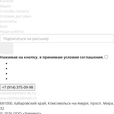
Каталог
Акции
Способы оплаты
Условия доставки
Контакты
Блог
Наши работы
Нажимая на кнопку, я принимаю условия соглашения.
+7 (914) 375-09-98
sales@element-dv.ru
ooo.element@mail.ru
681000, Хабаровский край, Комсомольск-на-Амуре, просп. Мира,
32
© 2026 ООО «Элемент»