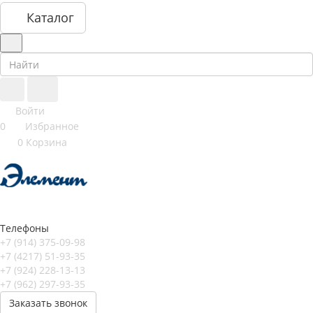
Каталог
Войти
0
Избранное
0
Корзина
Телефоны
+7 (914) 375-09-98
+7 (4217) 51-93-35
+7 (924) 228-13-13
+7 (962) 297-93-35
Заказать звонок