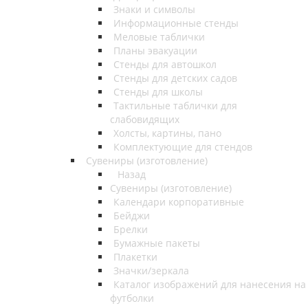
Знаки и символы
Информационные стенды
Меловые таблички
Планы эвакуации
Стенды для автошкол
Стенды для детских садов
Стенды для школы
Тактильные таблички для
слабовидящих
Холсты, картины, пано
Комплектующие для стендов
Сувениры (изготовление)
Назад
Сувениры (изготовление)
Календари корпоративные
Бейджи
Брелки
Бумажные пакеты
Плакетки
Значки/зеркала
Каталог изображений для нанесения на
футболки