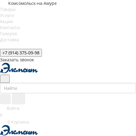
Комсомольск-на-Амуре
Товары
Услуги
Акции
Контакты
Галерея
Доставка
+7 (914) 375-09-98
Заказать звонок
Войти
0
0
Корзина