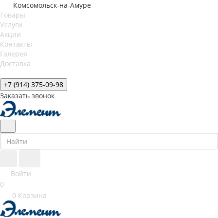
Комсомольск-на-Амуре
Товары
Услуги
Акции
Контакты
Галерея
Доставка
+7 (914) 375-09-98
Заказать звонок
Войти
0
0
Корзина