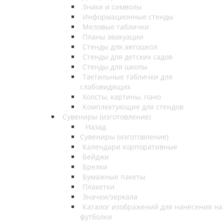
Знаки и символы
Информационные стенды
Меловые таблички
Планы эвакуации
Стенды для автошкол
Стенды для детских садов
Стенды для школы
Тактильные таблички для
слабовидящих
Холсты, картины, пано
Комплектующие для стендов
Сувениры (изготовление)
Назад
Сувениры (изготовление)
Календари корпоративные
Бейджи
Брелки
Бумажные пакеты
Плакетки
Значки/зеркала
Каталог изображений для нанесения на
футболки