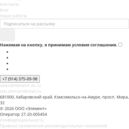
Контакты
Блог
Наши работы
Нажимая на кнопку, я принимаю условия соглашения.
+7 (914) 375-09-98
sales@element-dv.ru
ooo.element@mail.ru
681000, Хабаровский край, Комсомольск-на-Амуре, просп. Мира,
32
© 2026 ООО «Элемент»
Оператор 27-20-005454
Конфиденциальность
Правила применения рекомендательных технологий