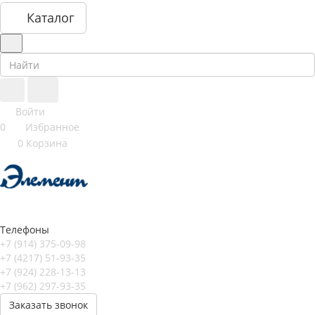
Каталог
Войти
0
Избранное
0
Корзина
Телефоны
+7 (914) 375-09-98
+7 (4217) 51-93-35
+7 (924) 228-13-13
+7 (962) 297-93-35
Заказать звонок