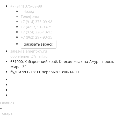
+7 (914) 375-09-98
Назад
Телефоны
+7 (914) 375-09-98
+7 (4217) 51-93-35
+7 (924) 228-13-13
+7 (962) 297-93-35
Заказать звонок
sales@element-dv.ru
ooo.element@mail.ru
681000, Хабаровский край, Комсомольск-на-Амуре, просп.
Мира, 32
будни 9:00-18:00, перерыв 13:00-14:00
Главная
–
Товары