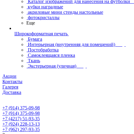
Каталог изображений для нанесения на футболки
кубки наградные
акриловые мини стенды настольные
фотокристаллы
Еще
Широкоформатная печать
Бумага
Интерьерная (внутренняя для помещений)
Постобработка
Самоклеящаяся пленка
Ткань
Экстерьерная (уличная)
Акции
Контакты
Галерея
Доставка
+7 (914) 375-09-98
+7 (914) 375-09-98
+7 (4217) 51-93-35
+7 (924) 228-13-13
+7 (962) 297-93-35