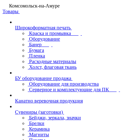
Комсомольск-на-Амуре
Товары
Широкоформатная печать
Краска и промывка
Оборудование
Банер
Бумага
Пленка
Расходные материалы
Холст, флаговая ткань
БУ оборудование продажа
Оборудование для производства
Серверное и комплектующие для ПК
Канатно веревочная продукция
Сувениры (заготовки)
Бейджи, зеркала, значки
Брелки
Керамика
Магниты