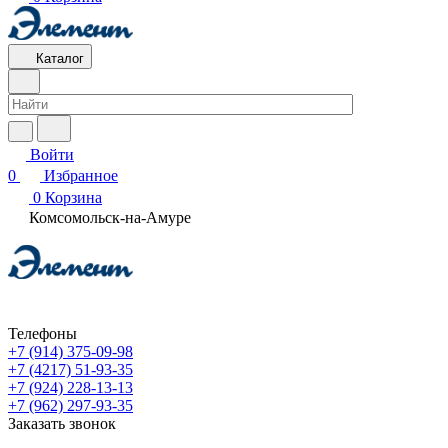
Каталог
Войти
0
Избранное
0
Корзина
Комсомольск-на-Амуре
Телефоны
+7 (914) 375-09-98
+7 (4217) 51-93-35
+7 (924) 228-13-13
+7 (962) 297-93-35
Заказать звонок