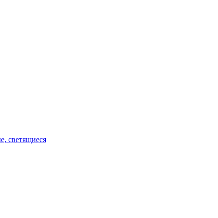
е, светящиеся