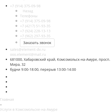
+7 (914) 375-09-98
Назад
Телефоны
+7 (914) 375-09-98
+7 (4217) 51-93-35
+7 (924) 228-13-13
+7 (962) 297-93-35
Заказать звонок
sales@element-dv.ru
ooo.element@mail.ru
681000, Хабаровский край, Комсомольск-на-Амуре, просп.
Мира, 32
будни 9:00-18:00, перерыв 13:00-14:00
Главная
–
Услуги в Комсомольске-на-Амуре