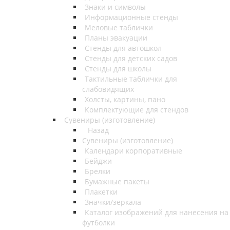
Знаки и символы
Информационные стенды
Меловые таблички
Планы эвакуации
Стенды для автошкол
Стенды для детских садов
Стенды для школы
Тактильные таблички для
слабовидящих
Холсты, картины, пано
Комплектующие для стендов
Сувениры (изготовление)
Назад
Сувениры (изготовление)
Календари корпоративные
Бейджи
Брелки
Бумажные пакеты
Плакетки
Значки/зеркала
Каталог изображений для нанесения на
футболки