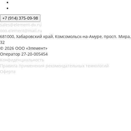
+7 (914) 375-09-98
sales@element-dv.ru
ooo.element@mail.ru
681000, Хабаровский край, Комсомольск-на-Амуре, просп. Мира,
32
© 2026 ООО «Элемент»
Оператор 27-20-005454
Конфиденциальность
Правила применения рекомендательных технологий
Оферта