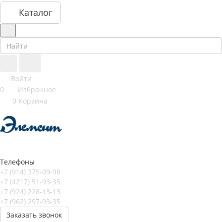
Каталог
Войти
0
Избранное
0
Корзина
Телефоны
+7 (914) 375-09-98
+7 (4217) 51-93-35
+7 (924) 228-13-13
+7 (962) 297-93-35
Заказать звонок