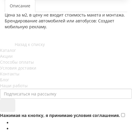
Описание
Цена за м2, в цену не входит стоимость макета и монтажа.
Брендирование автомобилей или автобусов: Создает
мобильную рекламу.
Назад к списку
Каталог
Акции
Способы оплаты
Условия доставки
Контакты
Блог
Наши работы
Нажимая на кнопку, я принимаю условия соглашения.