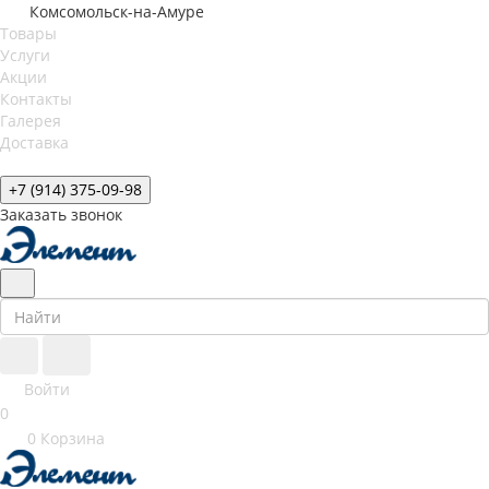
Комсомольск-на-Амуре
Товары
Услуги
Акции
Контакты
Галерея
Доставка
+7 (914) 375-09-98
Заказать звонок
Войти
0
0
Корзина