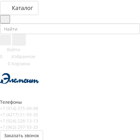
Каталог
Войти
0
Избранное
0
Корзина
Телефоны
+7 (914) 375-09-98
+7 (4217) 51-93-35
+7 (924) 228-13-13
+7 (962) 297-93-35
Заказать звонок