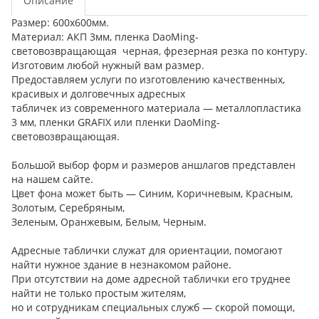
Описание
Размер: 600х600мм.
Материал: АКП 3мм, пленка DaoMing-
световозвращающая черная, фрезерная резка по контуру.
Изготовим любой нужный вам размер.
Предоставляем услуги по изготовлению качественных,
красивых и долговечных адресных
табличек из современного материала — металлопластика
3 мм, пленки GRAFIX или пленки DaoMing-
световозвращающая.
Большой выбор форм и размеров аншлагов представлен
на нашем сайте.
Цвет фона может быть — Синим, Коричневым, Красным,
Золотым, Серебряным,
Зеленым, Оранжевым, Белым, Черным.
Адресные таблички служат для ориентации, помогают
найти нужное здание в незнакомом районе.
При отсутствии на доме адресной таблички его труднее
найти не только простым жителям,
но и сотрудникам специальных служб — скорой помощи,