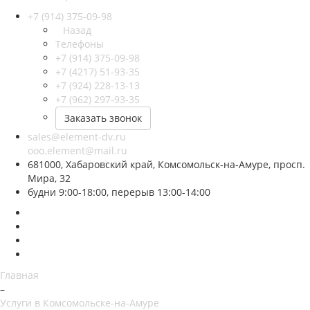
+7 (914) 375-09-98
Назад
Телефоны
+7 (914) 375-09-98
+7 (4217) 51-93-35
+7 (924) 228-13-13
+7 (962) 297-93-35
Заказать звонок
sales@element-dv.ru
ooo.element@mail.ru
681000, Хабаровский край, Комсомольск-на-Амуре, просп.
Мира, 32
будни 9:00-18:00, перерыв 13:00-14:00
Главная
–
Услуги в Комсомольске-на-Амуре