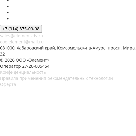
+7 (914) 375-09-98
sales@element-dv.ru
ooo.element@mail.ru
681000, Хабаровский край, Комсомольск-на-Амуре, просп. Мира,
32
© 2026 ООО «Элемент»
Оператор 27-20-005454
Конфиденциальность
Правила применения рекомендательных технологий
Оферта