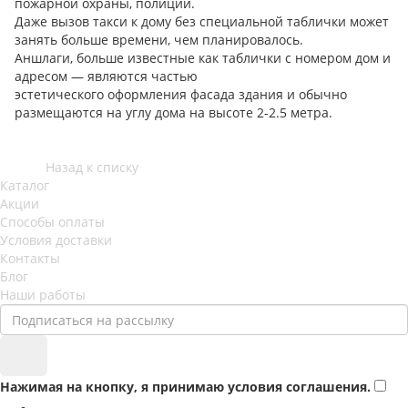
пожарной охраны, полиции.
Даже вызов такси к дому без специальной таблички может
занять больше времени, чем планировалось.
Аншлаги, больше известные как таблички с номером дом и
адресом — являются частью
эстетического оформления фасада здания и обычно
размещаются на углу дома на высоте 2-2.5 метра.
Назад к списку
Каталог
Акции
Способы оплаты
Условия доставки
Контакты
Блог
Наши работы
Нажимая на кнопку, я принимаю условия соглашения.