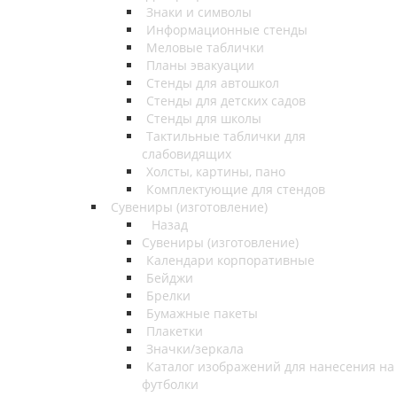
Знаки и символы
Информационные стенды
Меловые таблички
Планы эвакуации
Стенды для автошкол
Стенды для детских садов
Стенды для школы
Тактильные таблички для
слабовидящих
Холсты, картины, пано
Комплектующие для стендов
Сувениры (изготовление)
Назад
Сувениры (изготовление)
Календари корпоративные
Бейджи
Брелки
Бумажные пакеты
Плакетки
Значки/зеркала
Каталог изображений для нанесения на
футболки