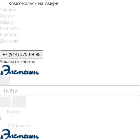
Комсомольск-на-Амуре
Товары
Услуги
Акции
Контакты
Галерея
Доставка
+7 (914) 375-09-98
Заказать звонок
Войти
0
0
Корзина