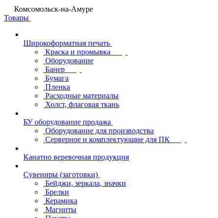
Комсомольск-на-Амуре
Товары
Широкоформатная печать
Краска и промывка
Оборудование
Банер
Бумага
Пленка
Расходные материалы
Холст, флаговая ткань
БУ оборудование продажа
Оборудование для производства
Серверное и комплектующие для ПК
Канатно веревочная продукция
Сувениры (заготовки)
Бейджи, зеркала, значки
Брелки
Керамика
Магниты