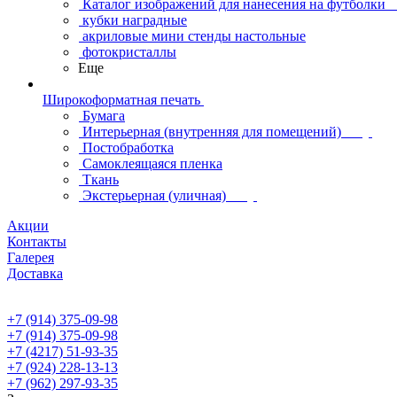
Каталог изображений для нанесения на футболки
кубки наградные
акриловые мини стенды настольные
фотокристаллы
Еще
Широкоформатная печать
Бумага
Интерьерная (внутренняя для помещений)
Постобработка
Самоклеящаяся пленка
Ткань
Экстерьерная (уличная)
Акции
Контакты
Галерея
Доставка
+7 (914) 375-09-98
+7 (914) 375-09-98
+7 (4217) 51-93-35
+7 (924) 228-13-13
+7 (962) 297-93-35