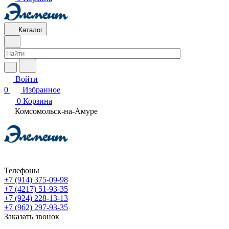
Каталог
Войти
0
Избранное
0
Корзина
Комсомольск-на-Амуре
Телефоны
+7 (914) 375-09-98
+7 (4217) 51-93-35
+7 (924) 228-13-13
+7 (962) 297-93-35
Заказать звонок