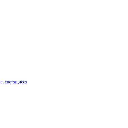
е, светящиеся