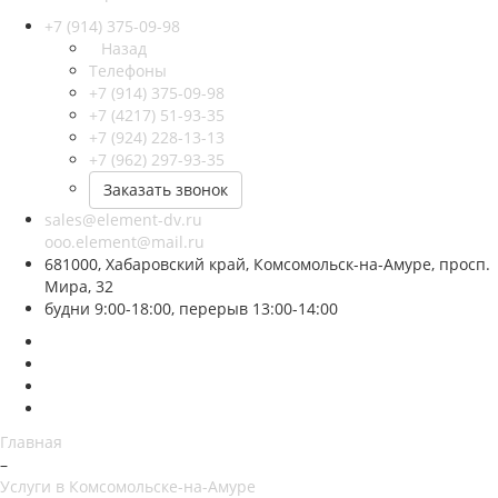
+7 (914) 375-09-98
Назад
Телефоны
+7 (914) 375-09-98
+7 (4217) 51-93-35
+7 (924) 228-13-13
+7 (962) 297-93-35
Заказать звонок
sales@element-dv.ru
ooo.element@mail.ru
681000, Хабаровский край, Комсомольск-на-Амуре, просп.
Мира, 32
будни 9:00-18:00, перерыв 13:00-14:00
Главная
–
Услуги в Комсомольске-на-Амуре