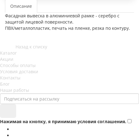
Описание
Фасадная вывеска в алюминиевой рамке - серебро с
защитой лицевой поверхности.
ПВХ/металлопластик, печать на пленке, резка по контуру.
Назад к списку
Каталог
Акции
Способы оплаты
Условия доставки
Контакты
Блог
Наши работы
Нажимая на кнопку, я принимаю условия соглашения.