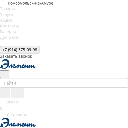
Комсомольск-на-Амуре
Товары
Услуги
Акции
Контакты
Галерея
Доставка
+7 (914) 375-09-98
Заказать звонок
Войти
0
0
Корзина