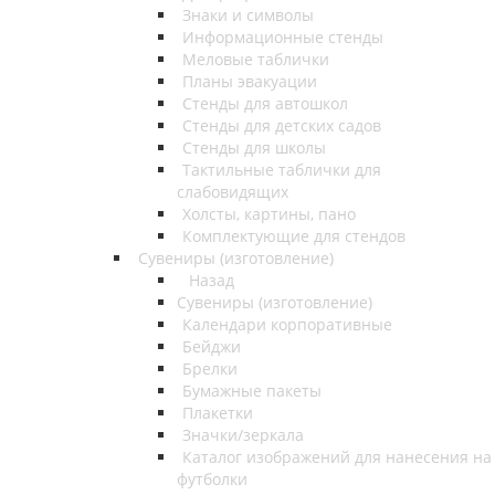
Знаки и символы
Информационные стенды
Меловые таблички
Планы эвакуации
Стенды для автошкол
Стенды для детских садов
Стенды для школы
Тактильные таблички для
слабовидящих
Холсты, картины, пано
Комплектующие для стендов
Сувениры (изготовление)
Назад
Сувениры (изготовление)
Календари корпоративные
Бейджи
Брелки
Бумажные пакеты
Плакетки
Значки/зеркала
Каталог изображений для нанесения на
футболки