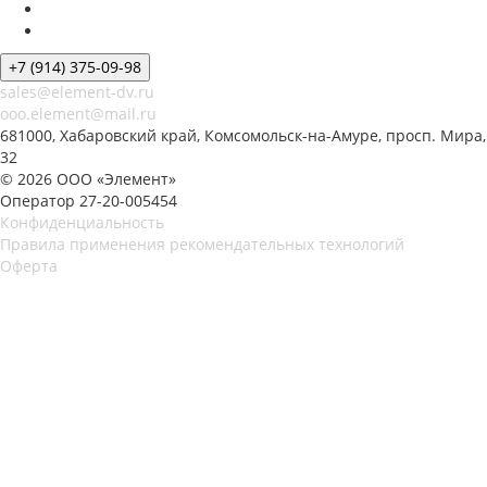
+7 (914) 375-09-98
sales@element-dv.ru
ooo.element@mail.ru
681000, Хабаровский край, Комсомольск-на-Амуре, просп. Мира,
32
© 2026 ООО «Элемент»
Оператор 27-20-005454
Конфиденциальность
Правила применения рекомендательных технологий
Оферта