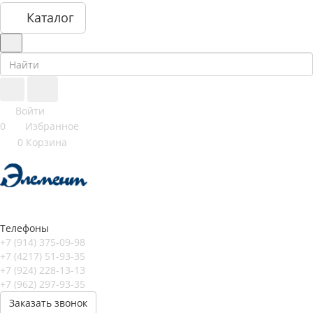
Каталог
Войти
0
Избранное
0
Корзина
Телефоны
+7 (914) 375-09-98
+7 (4217) 51-93-35
+7 (924) 228-13-13
+7 (962) 297-93-35
Заказать звонок