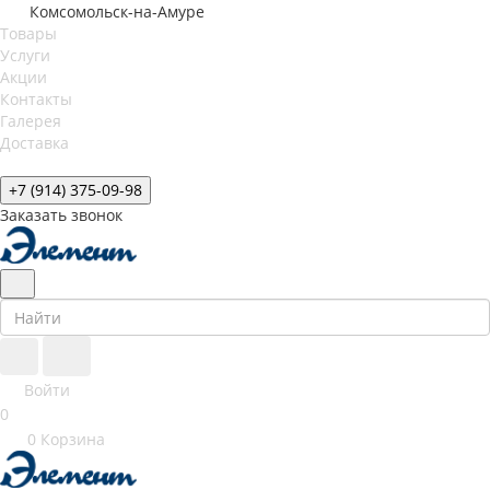
Комсомольск-на-Амуре
Товары
Услуги
Акции
Контакты
Галерея
Доставка
+7 (914) 375-09-98
Заказать звонок
Войти
0
0
Корзина