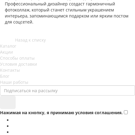
Профессиональный дизайнер создаст гармоничный
фотоколлаж, который станет стильным украшением
интерьера, запоминающимся подарком или ярким постом
для соцсетей.
Назад к списку
Каталог
Акции
Способы оплаты
Условия доставки
Контакты
Блог
Наши работы
Нажимая на кнопку, я принимаю условия соглашения.