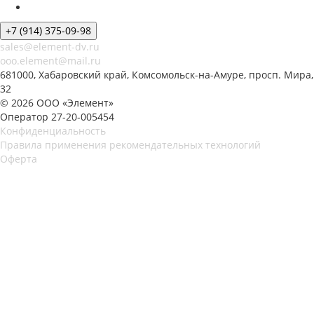
+7 (914) 375-09-98
sales@element-dv.ru
ooo.element@mail.ru
681000, Хабаровский край, Комсомольск-на-Амуре, просп. Мира,
32
© 2026 ООО «Элемент»
Оператор 27-20-005454
Конфиденциальность
Правила применения рекомендательных технологий
Оферта