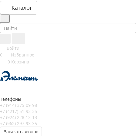
Каталог
Войти
0
Избранное
0
Корзина
Телефоны
+7 (914) 375-09-98
+7 (4217) 51-93-35
+7 (924) 228-13-13
+7 (962) 297-93-35
Заказать звонок