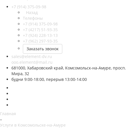
+7 (914) 375-09-98
Назад
Телефоны
+7 (914) 375-09-98
+7 (4217) 51-93-35
+7 (924) 228-13-13
+7 (962) 297-93-35
Заказать звонок
sales@element-dv.ru
ooo.element@mail.ru
681000, Хабаровский край, Комсомольск-на-Амуре, просп.
Мира, 32
будни 9:00-18:00, перерыв 13:00-14:00
Главная
–
Услуги в Комсомольске-на-Амуре