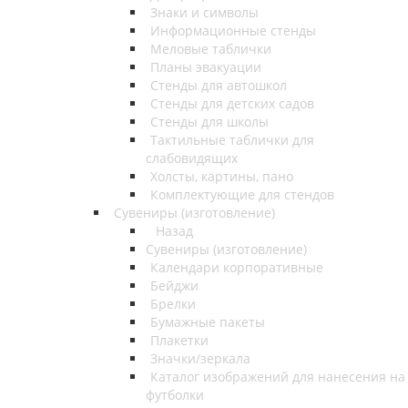
Знаки и символы
Информационные стенды
Меловые таблички
Планы эвакуации
Стенды для автошкол
Стенды для детских садов
Стенды для школы
Тактильные таблички для
слабовидящих
Холсты, картины, пано
Комплектующие для стендов
Сувениры (изготовление)
Назад
Сувениры (изготовление)
Календари корпоративные
Бейджи
Брелки
Бумажные пакеты
Плакетки
Значки/зеркала
Каталог изображений для нанесения на
футболки