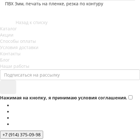
ПВХ 3мм, печать на пленке, резка по контуру
Назад к списку
Каталог
Акции
Способы оплаты
Условия доставки
Контакты
Блог
Наши работы
Нажимая на кнопку, я принимаю условия соглашения.
+7 (914) 375-09-98