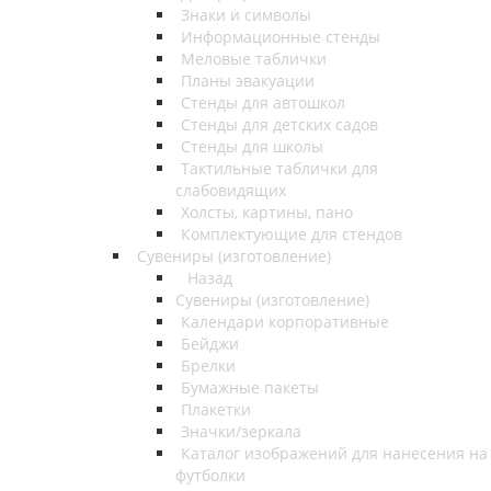
Знаки и символы
Информационные стенды
Меловые таблички
Планы эвакуации
Стенды для автошкол
Стенды для детских садов
Стенды для школы
Тактильные таблички для
слабовидящих
Холсты, картины, пано
Комплектующие для стендов
Сувениры (изготовление)
Назад
Сувениры (изготовление)
Календари корпоративные
Бейджи
Брелки
Бумажные пакеты
Плакетки
Значки/зеркала
Каталог изображений для нанесения на
футболки