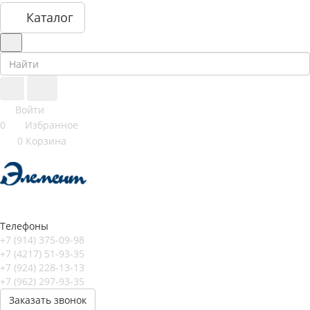
Каталог
Войти
0
Избранное
0
Корзина
Телефоны
+7 (914) 375-09-98
+7 (4217) 51-93-35
+7 (924) 228-13-13
+7 (962) 297-93-35
Заказать звонок