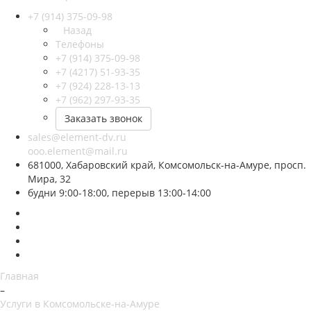
+7 (914) 375-09-98
Назад
Телефоны
+7 (914) 375-09-98
+7 (4217) 51-93-35
+7 (924) 228-13-13
+7 (962) 297-93-35
Заказать звонок
sales@element-dv.ru
ooo.element@mail.ru
681000, Хабаровский край, Комсомольск-на-Амуре, просп.
Мира, 32
будни 9:00-18:00, перерыв 13:00-14:00
Главная
–
Услуги в Комсомольске-на-Амуре