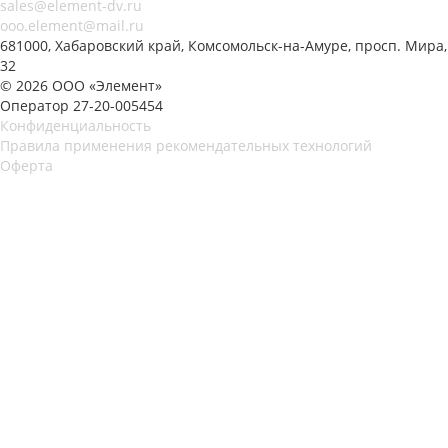
sales@element-dv.ru
ooo.element@mail.ru
681000, Хабаровский край, Комсомольск-на-Амуре, просп. Мира,
32
© 2026 ООО «Элемент»
Оператор 27-20-005454
Конфиденциальность
Правила применения рекомендательных технологий
Оферта