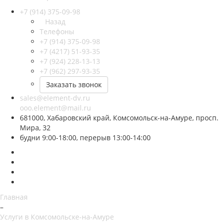
+7 (914) 375-09-98
Назад
Телефоны
+7 (914) 375-09-98
+7 (4217) 51-93-35
+7 (924) 228-13-13
+7 (962) 297-93-35
Заказать звонок
sales@element-dv.ru
ooo.element@mail.ru
681000, Хабаровский край, Комсомольск-на-Амуре, просп.
Мира, 32
будни 9:00-18:00, перерыв 13:00-14:00
Главная
–
Услуги в Комсомольске-на-Амуре