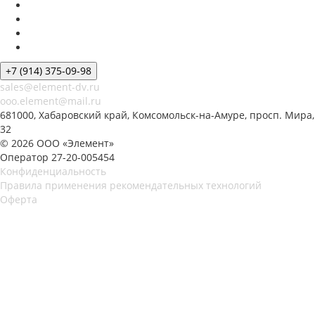
+7 (914) 375-09-98
sales@element-dv.ru
ooo.element@mail.ru
681000, Хабаровский край, Комсомольск-на-Амуре, просп. Мира,
32
© 2026 ООО «Элемент»
Оператор 27-20-005454
Конфиденциальность
Правила применения рекомендательных технологий
Оферта