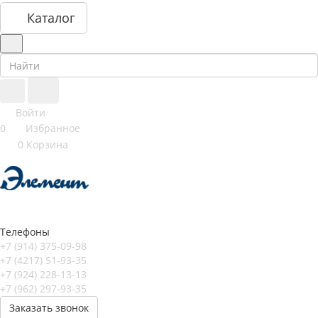
Каталог
Войти
0
Избранное
0
Корзина
Телефоны
+7 (914) 375-09-98
+7 (4217) 51-93-35
+7 (924) 228-13-13
+7 (962) 297-93-35
Заказать звонок