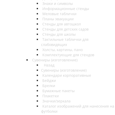
Знаки и символы
Информационные стенды
Меловые таблички
Планы эвакуации
Стенды для автошкол
Стенды для детских садов
Стенды для школы
Тактильные таблички для
слабовидящих
Холсты, картины, пано
Комплектующие для стендов
Сувениры (изготовление)
Назад
Сувениры (изготовление)
Календари корпоративные
Бейджи
Брелки
Бумажные пакеты
Плакетки
Значки/зеркала
Каталог изображений для нанесения на
футболки