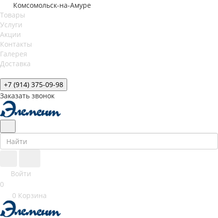
Комсомольск-на-Амуре
Товары
Услуги
Акции
Контакты
Галерея
Доставка
+7 (914) 375-09-98
Заказать звонок
Войти
0
0
Корзина