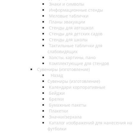
Знаки и символы
Информационные стенды
Меловые таблички
Планы эвакуации
Стенды для автошкол
Стенды для детских садов
Стенды для школы
Тактильные таблички для
слабовидящих
Холсты, картины, пано
Комплектующие для стендов
Сувениры (изготовление)
Назад
Сувениры (изготовление)
Календари корпоративные
Бейджи
Брелки
Бумажные пакеты
Плакетки
Значки/зеркала
Каталог изображений для нанесения на
футболки