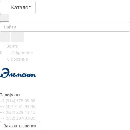
Каталог
Войти
0
Избранное
0
Корзина
Телефоны
+7 (914) 375-09-98
+7 (4217) 51-93-35
+7 (924) 228-13-13
+7 (962) 297-93-35
Заказать звонок