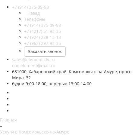
+7 (914) 375-09-98
Назад
Телефоны
+7 (914) 375-09-98
+7 (4217) 51-93-35
+7 (924) 228-13-13
+7 (962) 297-93-35
Заказать звонок
sales@element-dv.ru
ooo.element@mail.ru
681000, Хабаровский край, Комсомольск-на-Амуре, просп.
Мира, 32
будни 9:00-18:00, перерыв 13:00-14:00
Главная
–
Услуги в Комсомольске-на-Амуре