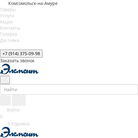
Комсомольск-на-Амуре
Товары
Услуги
Акции
Контакты
Галерея
Доставка
+7 (914) 375-09-98
Заказать звонок
Войти
0
0
Корзина