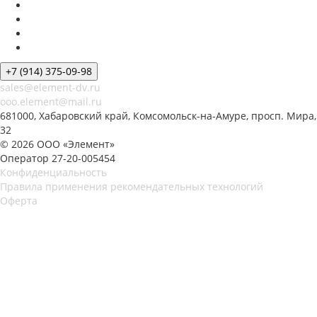
+7 (914) 375-09-98
sales@element-dv.ru
ooo.element@mail.ru
681000, Хабаровский край, Комсомольск-на-Амуре, просп. Мира,
32
© 2026 ООО «Элемент»
Оператор 27-20-005454
Конфиденциальность
Правила применения рекомендательных технологий
Оферта