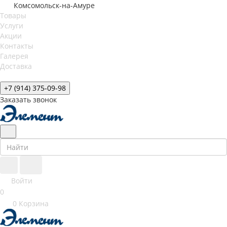
Комсомольск-на-Амуре
Товары
Услуги
Акции
Контакты
Галерея
Доставка
+7 (914) 375-09-98
Заказать звонок
Войти
0
0
Корзина