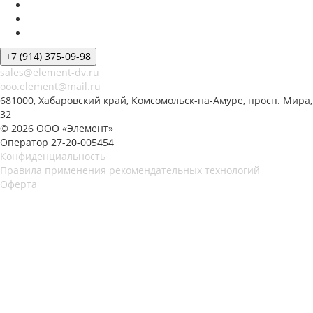
+7 (914) 375-09-98
sales@element-dv.ru
ooo.element@mail.ru
681000, Хабаровский край, Комсомольск-на-Амуре, просп. Мира,
32
© 2026 ООО «Элемент»
Оператор 27-20-005454
Конфиденциальность
Правила применения рекомендательных технологий
Оферта