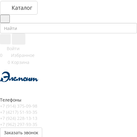
Каталог
Войти
0
Избранное
0
Корзина
Телефоны
+7 (914) 375-09-98
+7 (4217) 51-93-35
+7 (924) 228-13-13
+7 (962) 297-93-35
Заказать звонок