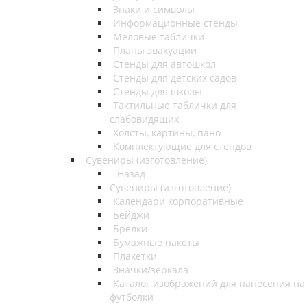
Знаки и символы
Информационные стенды
Меловые таблички
Планы эвакуации
Стенды для автошкол
Стенды для детских садов
Стенды для школы
Тактильные таблички для
слабовидящих
Холсты, картины, пано
Комплектующие для стендов
Сувениры (изготовление)
Назад
Сувениры (изготовление)
Календари корпоративные
Бейджи
Брелки
Бумажные пакеты
Плакетки
Значки/зеркала
Каталог изображений для нанесения на
футболки