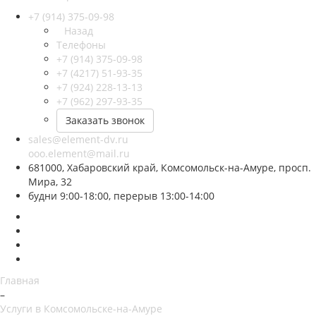
+7 (914) 375-09-98
Назад
Телефоны
+7 (914) 375-09-98
+7 (4217) 51-93-35
+7 (924) 228-13-13
+7 (962) 297-93-35
Заказать звонок
sales@element-dv.ru
ooo.element@mail.ru
681000, Хабаровский край, Комсомольск-на-Амуре, просп.
Мира, 32
будни 9:00-18:00, перерыв 13:00-14:00
Главная
–
Услуги в Комсомольске-на-Амуре