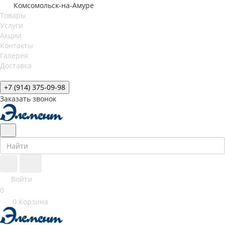
Комсомольск-на-Амуре
Товары
Услуги
Акции
Контакты
Галерея
Доставка
+7 (914) 375-09-98
Заказать звонок
Войти
0
0
Корзина