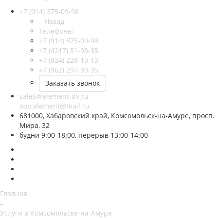
+7 (914) 375-09-98
Назад
Телефоны
+7 (914) 375-09-98
+7 (4217) 51-93-35
+7 (924) 228-13-13
+7 (962) 297-93-35
Заказать звонок
sales@element-dv.ru
ooo.element@mail.ru
681000, Хабаровский край, Комсомольск-на-Амуре, просп.
Мира, 32
будни 9:00-18:00, перерыв 13:00-14:00
Главная
–
Услуги в Комсомольске-на-Амуре