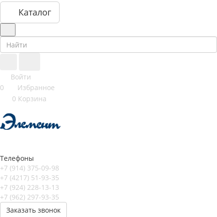
Каталог
Войти
0
Избранное
0
Корзина
Телефоны
+7 (914) 375-09-98
+7 (4217) 51-93-35
+7 (924) 228-13-13
+7 (962) 297-93-35
Заказать звонок