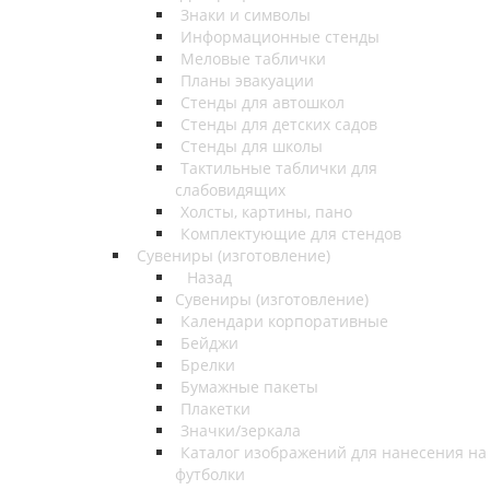
Знаки и символы
Информационные стенды
Меловые таблички
Планы эвакуации
Стенды для автошкол
Стенды для детских садов
Стенды для школы
Тактильные таблички для
слабовидящих
Холсты, картины, пано
Комплектующие для стендов
Сувениры (изготовление)
Назад
Сувениры (изготовление)
Календари корпоративные
Бейджи
Брелки
Бумажные пакеты
Плакетки
Значки/зеркала
Каталог изображений для нанесения на
футболки