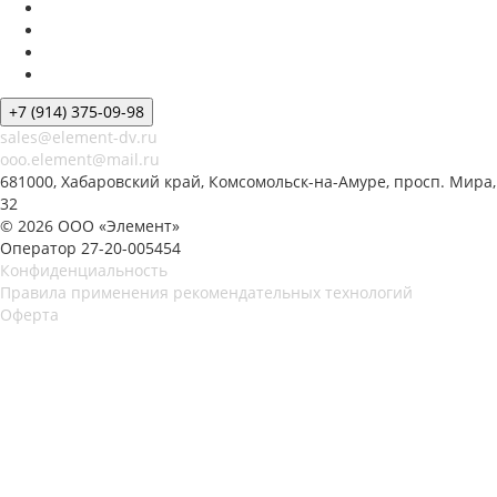
+7 (914) 375-09-98
sales@element-dv.ru
ooo.element@mail.ru
681000, Хабаровский край, Комсомольск-на-Амуре, просп. Мира,
32
© 2026 ООО «Элемент»
Оператор 27-20-005454
Конфиденциальность
Правила применения рекомендательных технологий
Оферта