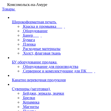
Комсомольск-на-Амуре
Товары
Широкоформатная печать
Краска и промывка
Оборудование
Банер
Бумага
Пленка
Расходные материалы
Холст, флаговая ткань
БУ оборудование продажа
Оборудование для производства
Серверное и комплектующие для ПК
Канатно веревочная продукция
Сувениры (заготовки)
Бейджи, зеркала, значки
Брелки
Керамика
Магниты