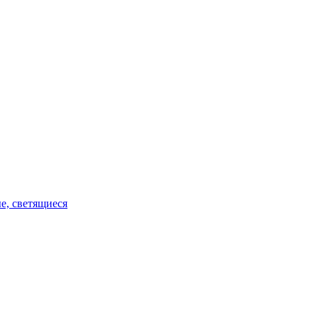
е, светящиеся