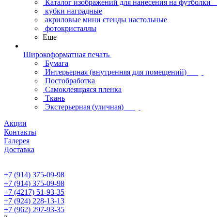
Каталог изображений для нанесения на футболки
кубки наградные
акриловые мини стенды настольные
фотокристаллы
Еще
Широкоформатная печать
Бумага
Интерьерная (внутренняя для помещений)
Постобработка
Самоклеящаяся пленка
Ткань
Экстерьерная (уличная)
Акции
Контакты
Галерея
Доставка
+7 (914) 375-09-98
+7 (914) 375-09-98
+7 (4217) 51-93-35
+7 (924) 228-13-13
+7 (962) 297-93-35