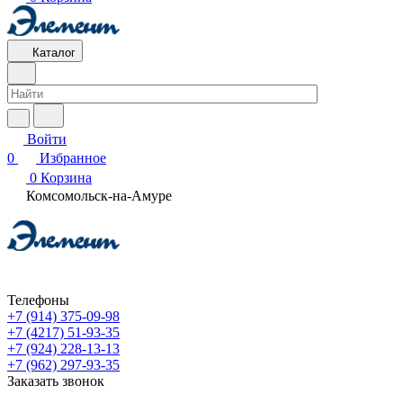
Каталог
Войти
0
Избранное
0
Корзина
Комсомольск-на-Амуре
Телефоны
+7 (914) 375-09-98
+7 (4217) 51-93-35
+7 (924) 228-13-13
+7 (962) 297-93-35
Заказать звонок