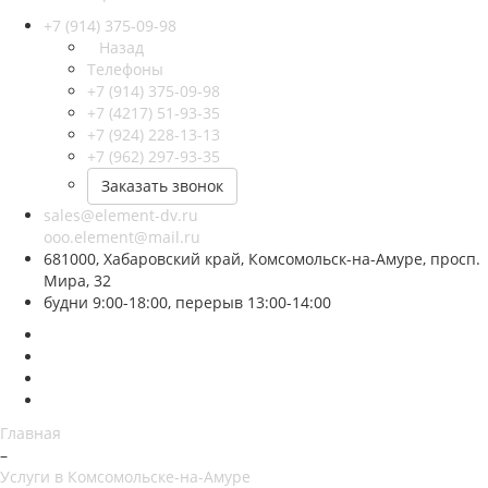
+7 (914) 375-09-98
Назад
Телефоны
+7 (914) 375-09-98
+7 (4217) 51-93-35
+7 (924) 228-13-13
+7 (962) 297-93-35
Заказать звонок
sales@element-dv.ru
ooo.element@mail.ru
681000, Хабаровский край, Комсомольск-на-Амуре, просп.
Мира, 32
будни 9:00-18:00, перерыв 13:00-14:00
Главная
–
Услуги в Комсомольске-на-Амуре