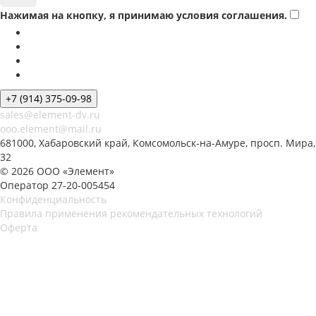
Нажимая на кнопку, я принимаю условия соглашения.
+7 (914) 375-09-98
sales@element-dv.ru
ooo.element@mail.ru
681000, Хабаровский край, Комсомольск-на-Амуре, просп. Мира,
32
© 2026 ООО «Элемент»
Оператор 27-20-005454
Конфиденциальность
Правила применения рекомендательных технологий
Оферта