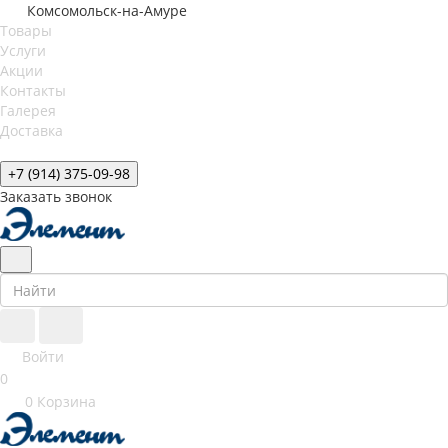
Комсомольск-на-Амуре
Товары
Услуги
Акции
Контакты
Галерея
Доставка
+7 (914) 375-09-98
Заказать звонок
Войти
0
0
Корзина