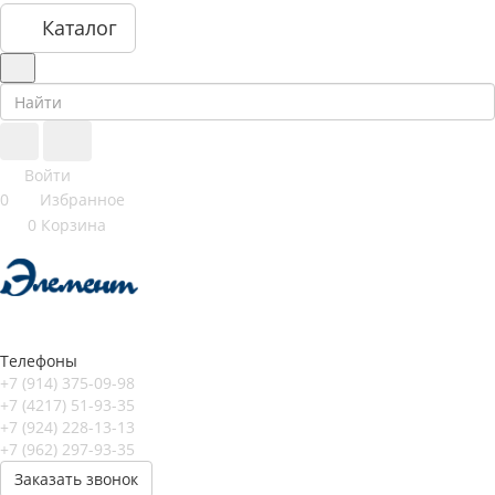
Каталог
Войти
0
Избранное
0
Корзина
Телефоны
+7 (914) 375-09-98
+7 (4217) 51-93-35
+7 (924) 228-13-13
+7 (962) 297-93-35
Заказать звонок