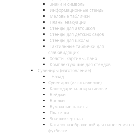
Знаки и символы
Информационные стенды
Меловые таблички
Планы эвакуации
Стенды для автошкол
Стенды для детских садов
Стенды для школы
Тактильные таблички для
слабовидящих
Холсты, картины, пано
Комплектующие для стендов
Сувениры (изготовление)
Назад
Сувениры (изготовление)
Календари корпоративные
Бейджи
Брелки
Бумажные пакеты
Плакетки
Значки/зеркала
Каталог изображений для нанесения на
футболки