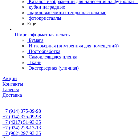
Каталог изображений для нанесения на футболки
кубки наградные
акриловые мини стенды настольные
фотокристаллы
Еще
Широкоформатная печать
Бумага
Интерьерная (внутренняя для помещений)
Постобработка
Самоклеящаяся пленка
Ткань
Экстерьерная (уличная)
Акции
Контакты
Галерея
Доставка
+7 (914) 375-09-98
+7 (914) 375-09-98
+7 (4217) 51-93-35
+7 (924) 228-13-13
+7 (962) 297-93-35