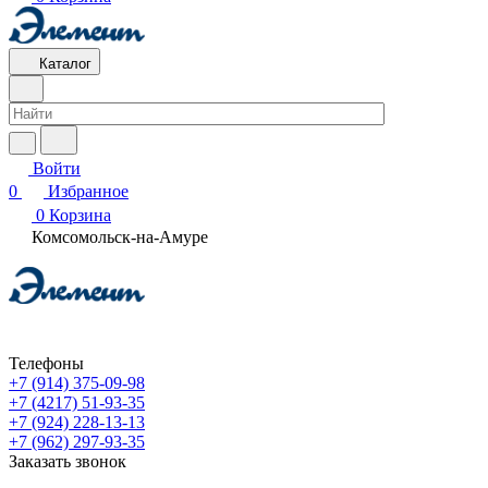
Каталог
Войти
0
Избранное
0
Корзина
Комсомольск-на-Амуре
Телефоны
+7 (914) 375-09-98
+7 (4217) 51-93-35
+7 (924) 228-13-13
+7 (962) 297-93-35
Заказать звонок