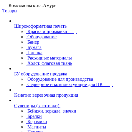
Комсомольск-на-Амуре
Товары
Широкоформатная печать
Краска и промывка
Оборудование
Банер
Бумага
Пленка
Расходные материалы
Холст, флаговая ткань
БУ оборудование продажа
Оборудование для производства
Серверное и комплектующие для ПК
Канатно веревочная продукция
Сувениры (заготовки)
Бейджи, зеркала, значки
Брелки
Керамика
Магниты