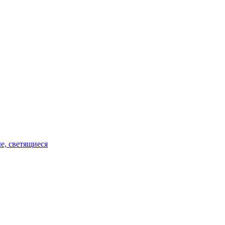
е, светящиеся