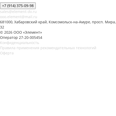
+7 (914) 375-09-98
sales@element-dv.ru
ooo.element@mail.ru
681000, Хабаровский край, Комсомольск-на-Амуре, просп. Мира,
32
© 2026 ООО «Элемент»
Оператор 27-20-005454
Конфиденциальность
Правила применения рекомендательных технологий
Оферта