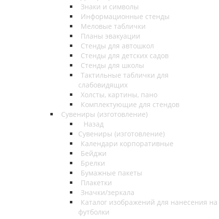
Знаки и символы
Информационные стенды
Меловые таблички
Планы эвакуации
Стенды для автошкол
Стенды для детских садов
Стенды для школы
Тактильные таблички для
слабовидящих
Холсты, картины, пано
Комплектующие для стендов
Сувениры (изготовление)
Назад
Сувениры (изготовление)
Календари корпоративные
Бейджи
Брелки
Бумажные пакеты
Плакетки
Значки/зеркала
Каталог изображений для нанесения на
футболки