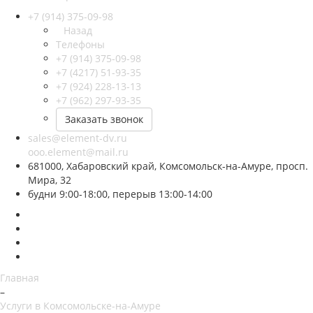
+7 (914) 375-09-98
Назад
Телефоны
+7 (914) 375-09-98
+7 (4217) 51-93-35
+7 (924) 228-13-13
+7 (962) 297-93-35
Заказать звонок
sales@element-dv.ru
ooo.element@mail.ru
681000, Хабаровский край, Комсомольск-на-Амуре, просп.
Мира, 32
будни 9:00-18:00, перерыв 13:00-14:00
Главная
–
Услуги в Комсомольске-на-Амуре