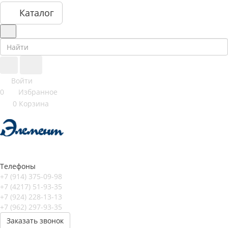
Каталог
Войти
0
Избранное
0
Корзина
Телефоны
+7 (914) 375-09-98
+7 (4217) 51-93-35
+7 (924) 228-13-13
+7 (962) 297-93-35
Заказать звонок