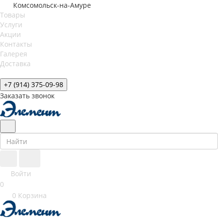
Комсомольск-на-Амуре
Товары
Услуги
Акции
Контакты
Галерея
Доставка
+7 (914) 375-09-98
Заказать звонок
Войти
0
0
Корзина