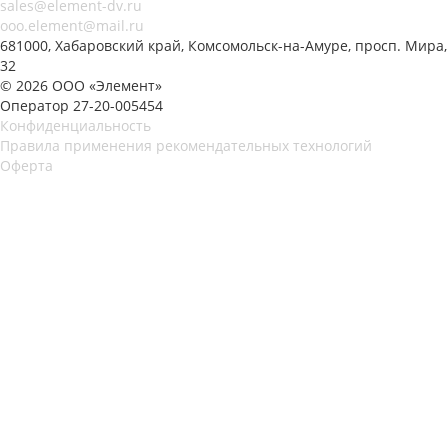
sales@element-dv.ru
ooo.element@mail.ru
681000, Хабаровский край, Комсомольск-на-Амуре, просп. Мира,
32
© 2026 ООО «Элемент»
Оператор 27-20-005454
Конфиденциальность
Правила применения рекомендательных технологий
Оферта