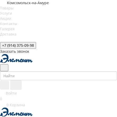
Комсомольск-на-Амуре
Товары
Услуги
Акции
Контакты
Галерея
Доставка
+7 (914) 375-09-98
Заказать звонок
Войти
0
0
Корзина