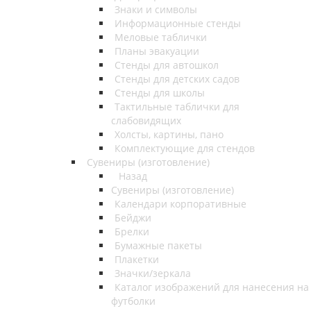
Знаки и символы
Информационные стенды
Меловые таблички
Планы эвакуации
Стенды для автошкол
Стенды для детских садов
Стенды для школы
Тактильные таблички для
слабовидящих
Холсты, картины, пано
Комплектующие для стендов
Сувениры (изготовление)
Назад
Сувениры (изготовление)
Календари корпоративные
Бейджи
Брелки
Бумажные пакеты
Плакетки
Значки/зеркала
Каталог изображений для нанесения на
футболки