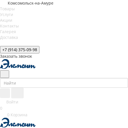
Комсомольск-на-Амуре
Товары
Услуги
Акции
Контакты
Галерея
Доставка
+7 (914) 375-09-98
Заказать звонок
Войти
0
0
Корзина