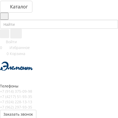
Каталог
Войти
0
Избранное
0
Корзина
Телефоны
+7 (914) 375-09-98
+7 (4217) 51-93-35
+7 (924) 228-13-13
+7 (962) 297-93-35
Заказать звонок