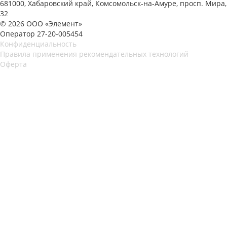
681000, Хабаровский край, Комсомольск-на-Амуре, просп. Мира,
32
© 2026 ООО «Элемент»
Оператор 27-20-005454
Конфиденциальность
Правила применения рекомендательных технологий
Оферта