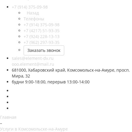
+7 (914) 375-09-98
Назад
Телефоны
+7 (914) 375-09-98
+7 (4217) 51-93-35
+7 (924) 228-13-13
+7 (962) 297-93-35
Заказать звонок
sales@element-dv.ru
ooo.element@mail.ru
681000, Хабаровский край, Комсомольск-на-Амуре, просп.
Мира, 32
будни 9:00-18:00, перерыв 13:00-14:00
Главная
–
Услуги в Комсомольске-на-Амуре