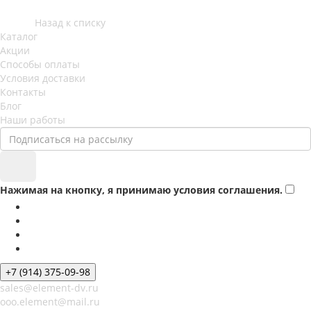
Назад к списку
Каталог
Акции
Способы оплаты
Условия доставки
Контакты
Блог
Наши работы
Нажимая на кнопку, я принимаю условия соглашения.
+7 (914) 375-09-98
sales@element-dv.ru
ooo.element@mail.ru