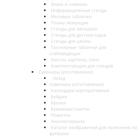
Знаки и символы
Информационные стенды
Меловые таблички
Планы эвакуации
Стенды для автошкол
Стенды для детских садов
Стенды для школы
Тактильные таблички для
слабовидящих
Холсты, картины, пано
Комплектующие для стендов
Сувениры (изготовление)
Назад
Сувениры (изготовление)
Календари корпоративные
Бейджи
Брелки
Бумажные пакеты
Плакетки
Значки/зеркала
Каталог изображений для нанесения на
футболки