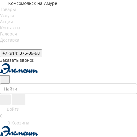
Комсомольск-на-Амуре
Товары
Услуги
Акции
Контакты
Галерея
Доставка
+7 (914) 375-09-98
Заказать звонок
Войти
0
0
Корзина