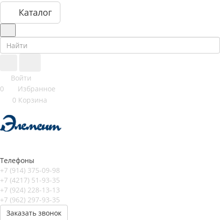
Каталог
Войти
0
Избранное
0
Корзина
Телефоны
+7 (914) 375-09-98
+7 (4217) 51-93-35
+7 (924) 228-13-13
+7 (962) 297-93-35
Заказать звонок