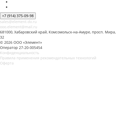
+7 (914) 375-09-98
sales@element-dv.ru
ooo.element@mail.ru
681000, Хабаровский край, Комсомольск-на-Амуре, просп. Мира,
32
© 2026 ООО «Элемент»
Оператор 27-20-005454
Конфиденциальность
Правила применения рекомендательных технологий
Оферта