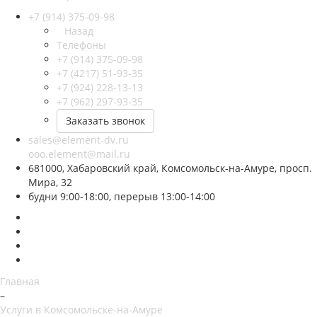
+7 (914) 375-09-98
Назад
Телефоны
+7 (914) 375-09-98
+7 (4217) 51-93-35
+7 (924) 228-13-13
+7 (962) 297-93-35
Заказать звонок
sales@element-dv.ru
ooo.element@mail.ru
681000, Хабаровский край, Комсомольск-на-Амуре, просп.
Мира, 32
будни 9:00-18:00, перерыв 13:00-14:00
Главная
–
Услуги в Комсомольске-на-Амуре