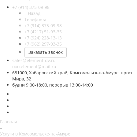
+7 (914) 375-09-98
Назад
Телефоны
+7 (914) 375-09-98
+7 (4217) 51-93-35
+7 (924) 228-13-13
+7 (962) 297-93-35
Заказать звонок
sales@element-dv.ru
ooo.element@mail.ru
681000, Хабаровский край, Комсомольск-на-Амуре, просп.
Мира, 32
будни 9:00-18:00, перерыв 13:00-14:00
Главная
–
Услуги в Комсомольске-на-Амуре