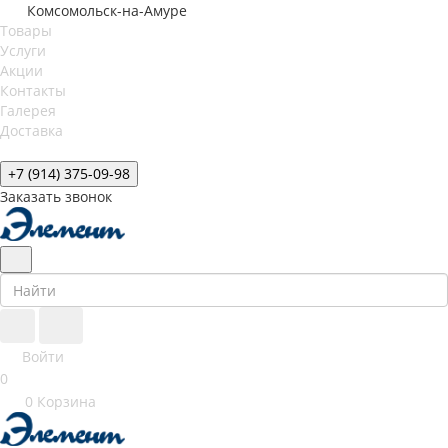
Комсомольск-на-Амуре
Товары
Услуги
Акции
Контакты
Галерея
Доставка
+7 (914) 375-09-98
Заказать звонок
Войти
0
0
Корзина