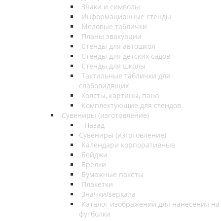
Знаки и символы
Информационные стенды
Меловые таблички
Планы эвакуации
Стенды для автошкол
Стенды для детских садов
Стенды для школы
Тактильные таблички для
слабовидящих
Холсты, картины, пано
Комплектующие для стендов
Сувениры (изготовление)
Назад
Сувениры (изготовление)
Календари корпоративные
Бейджи
Брелки
Бумажные пакеты
Плакетки
Значки/зеркала
Каталог изображений для нанесения на
футболки