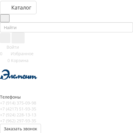
Каталог
Войти
0
Избранное
0
Корзина
Телефоны
+7 (914) 375-09-98
+7 (4217) 51-93-35
+7 (924) 228-13-13
+7 (962) 297-93-35
Заказать звонок