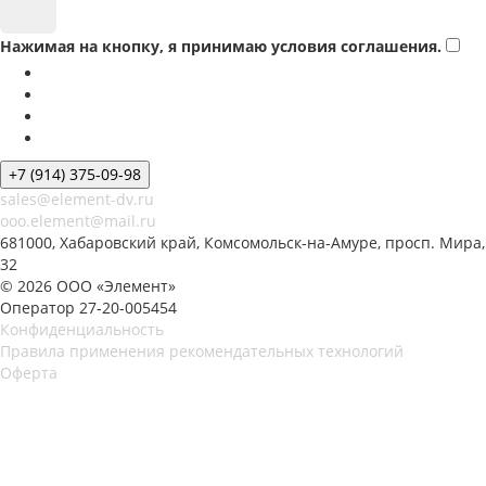
Нажимая на кнопку, я принимаю условия соглашения.
+7 (914) 375-09-98
sales@element-dv.ru
ooo.element@mail.ru
681000, Хабаровский край, Комсомольск-на-Амуре, просп. Мира,
32
© 2026 ООО «Элемент»
Оператор 27-20-005454
Конфиденциальность
Правила применения рекомендательных технологий
Оферта