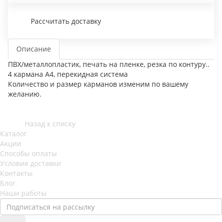
Рассчитать доставку
Описание
ПВХ/металлопластик, печать на пленке, резка по контуру..
4 кармана А4, перекидная система
Количество и размер карманов изменим по вашему
желанию.
Назад к списку
Каталог
Акции
Способы оплаты
Условия доставки
Контакты
Блог
Наши работы