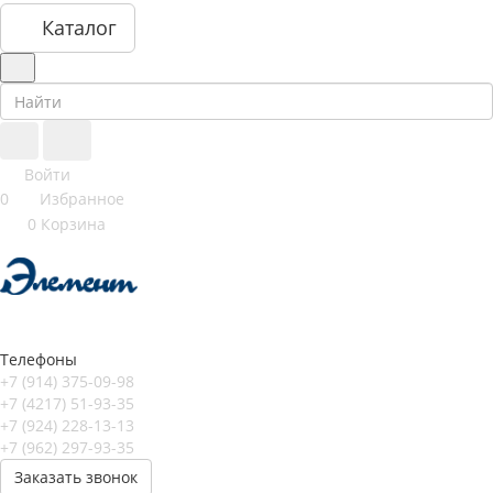
Каталог
Войти
0
Избранное
0
Корзина
Телефоны
+7 (914) 375-09-98
+7 (4217) 51-93-35
+7 (924) 228-13-13
+7 (962) 297-93-35
Заказать звонок