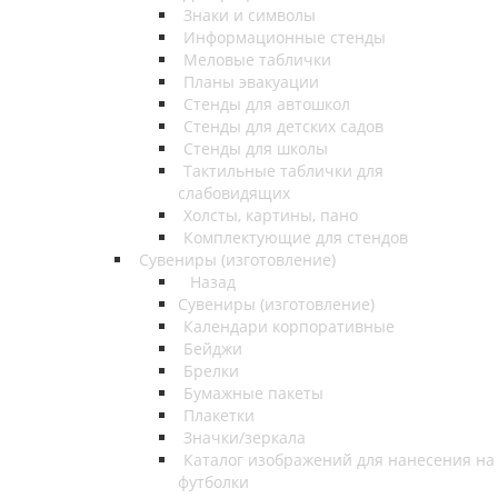
Знаки и символы
Информационные стенды
Меловые таблички
Планы эвакуации
Стенды для автошкол
Стенды для детских садов
Стенды для школы
Тактильные таблички для
слабовидящих
Холсты, картины, пано
Комплектующие для стендов
Сувениры (изготовление)
Назад
Сувениры (изготовление)
Календари корпоративные
Бейджи
Брелки
Бумажные пакеты
Плакетки
Значки/зеркала
Каталог изображений для нанесения на
футболки