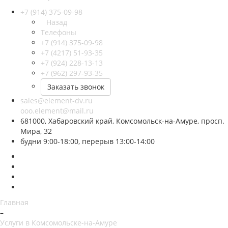
+7 (914) 375-09-98
Назад
Телефоны
+7 (914) 375-09-98
+7 (4217) 51-93-35
+7 (924) 228-13-13
+7 (962) 297-93-35
Заказать звонок
sales@element-dv.ru
ooo.element@mail.ru
681000, Хабаровский край, Комсомольск-на-Амуре, просп.
Мира, 32
будни 9:00-18:00, перерыв 13:00-14:00
Главная
–
Услуги в Комсомольске-на-Амуре