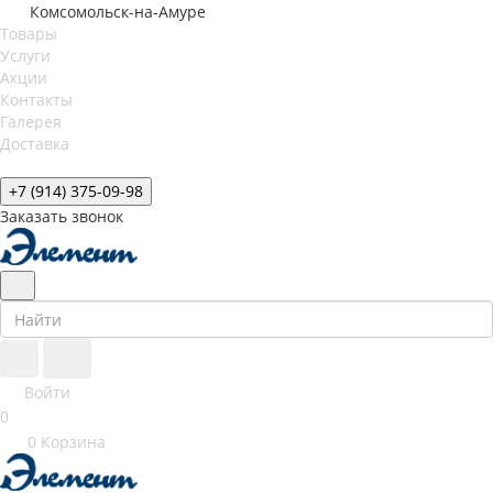
Комсомольск-на-Амуре
Товары
Услуги
Акции
Контакты
Галерея
Доставка
+7 (914) 375-09-98
Заказать звонок
Войти
0
0
Корзина