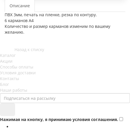
Описание
ПВХ 3мм, печать на пленке, резка по контуру.
6 карманов А4
Количество и размер карманов изменим по вашему
желанию.
Назад к списку
Каталог
Акции
Способы оплаты
Условия доставки
Контакты
Блог
Наши работы
Нажимая на кнопку, я принимаю условия соглашения.