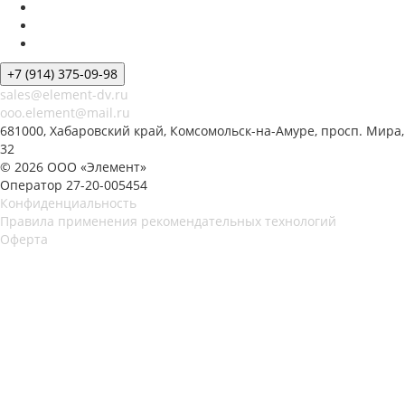
+7 (914) 375-09-98
sales@element-dv.ru
ooo.element@mail.ru
681000, Хабаровский край, Комсомольск-на-Амуре, просп. Мира,
32
© 2026 ООО «Элемент»
Оператор 27-20-005454
Конфиденциальность
Правила применения рекомендательных технологий
Оферта