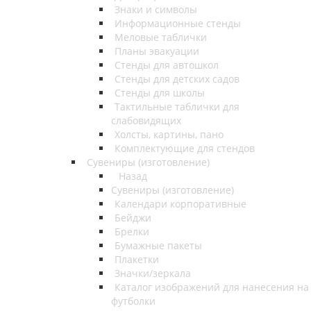
Знаки и символы
Информационные стенды
Меловые таблички
Планы эвакуации
Стенды для автошкол
Стенды для детских садов
Стенды для школы
Тактильные таблички для
слабовидящих
Холсты, картины, пано
Комплектующие для стендов
Сувениры (изготовление)
Назад
Сувениры (изготовление)
Календари корпоративные
Бейджи
Брелки
Бумажные пакеты
Плакетки
Значки/зеркала
Каталог изображений для нанесения на
футболки