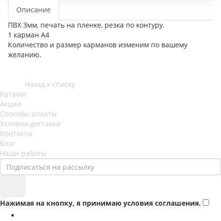
Описание
ПВХ 3мм, печать на пленке, резка по контуру.
1 карман А4
Количество и размер карманов изменим по вашему
желанию.
Назад к списку
Каталог
Акции
Способы оплаты
Условия доставки
Контакты
Блог
Наши работы
Нажимая на кнопку, я принимаю условия соглашения.