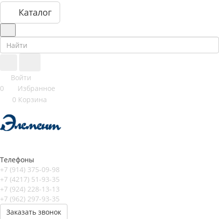
Каталог
Войти
0
Избранное
0
Корзина
Телефоны
+7 (914) 375-09-98
+7 (4217) 51-93-35
+7 (924) 228-13-13
+7 (962) 297-93-35
Заказать звонок