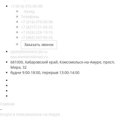
+7 (914) 375-09-98
Назад
Телефоны
+7 (914) 375-09-98
+7 (4217) 51-93-35
+7 (924) 228-13-13
+7 (962) 297-93-35
Заказать звонок
sales@element-dv.ru
ooo.element@mail.ru
681000, Хабаровский край, Комсомольск-на-Амуре, просп.
Мира, 32
будни 9:00-18:00, перерыв 13:00-14:00
Главная
–
Услуги в Комсомольске-на-Амуре