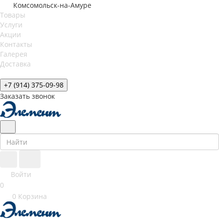
Комсомольск-на-Амуре
Товары
Услуги
Акции
Контакты
Галерея
Доставка
+7 (914) 375-09-98
Заказать звонок
Войти
0
0
Корзина