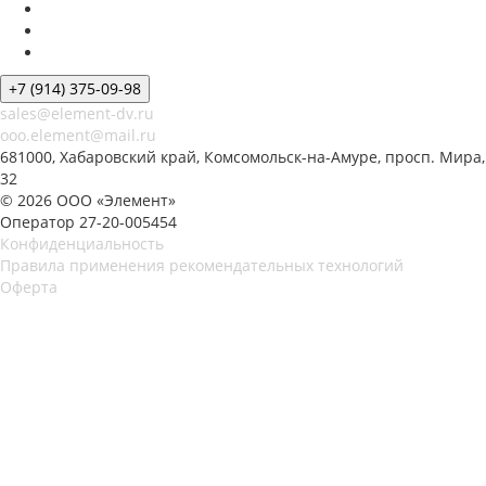
+7 (914) 375-09-98
sales@element-dv.ru
ooo.element@mail.ru
681000, Хабаровский край, Комсомольск-на-Амуре, просп. Мира,
32
© 2026 ООО «Элемент»
Оператор 27-20-005454
Конфиденциальность
Правила применения рекомендательных технологий
Оферта