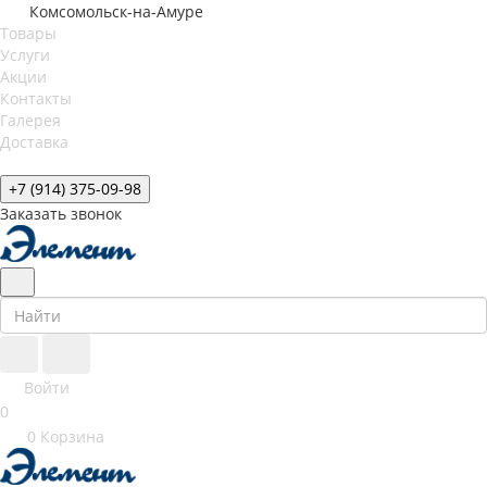
Комсомольск-на-Амуре
Товары
Услуги
Акции
Контакты
Галерея
Доставка
+7 (914) 375-09-98
Заказать звонок
Войти
0
0
Корзина