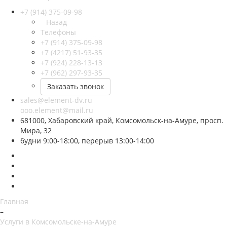
+7 (914) 375-09-98
Назад
Телефоны
+7 (914) 375-09-98
+7 (4217) 51-93-35
+7 (924) 228-13-13
+7 (962) 297-93-35
Заказать звонок
sales@element-dv.ru
ooo.element@mail.ru
681000, Хабаровский край, Комсомольск-на-Амуре, просп.
Мира, 32
будни 9:00-18:00, перерыв 13:00-14:00
Главная
–
Услуги в Комсомольске-на-Амуре