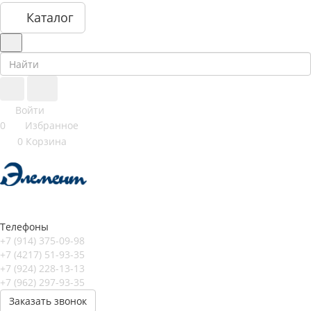
Каталог
Войти
0
Избранное
0
Корзина
Телефоны
+7 (914) 375-09-98
+7 (4217) 51-93-35
+7 (924) 228-13-13
+7 (962) 297-93-35
Заказать звонок