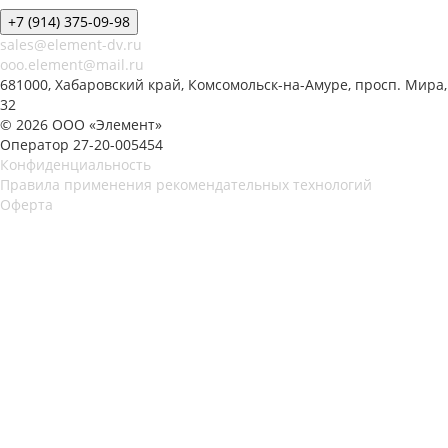
+7 (914) 375-09-98
sales@element-dv.ru
ooo.element@mail.ru
681000, Хабаровский край, Комсомольск-на-Амуре, просп. Мира,
32
© 2026 ООО «Элемент»
Оператор 27-20-005454
Конфиденциальность
Правила применения рекомендательных технологий
Оферта