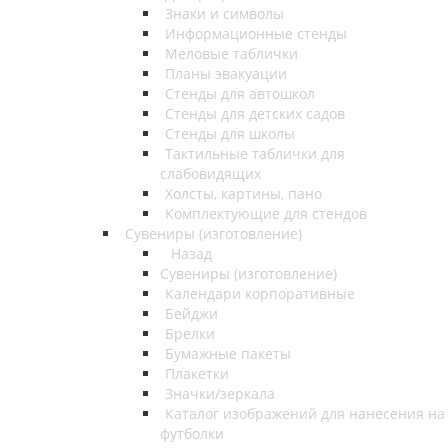
Знаки и символы
Информационные стенды
Меловые таблички
Планы эвакуации
Стенды для автошкол
Стенды для детских садов
Стенды для школы
Тактильные таблички для
слабовидящих
Холсты, картины, пано
Комплектующие для стендов
Сувениры (изготовление)
Назад
Сувениры (изготовление)
Календари корпоративные
Бейджи
Брелки
Бумажные пакеты
Плакетки
Значки/зеркала
Каталог изображений для нанесения на
футболки