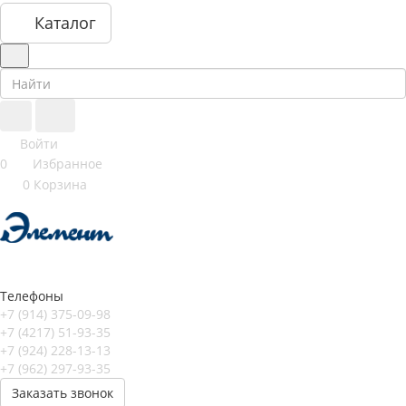
Каталог
Войти
0
Избранное
0
Корзина
Телефоны
+7 (914) 375-09-98
+7 (4217) 51-93-35
+7 (924) 228-13-13
+7 (962) 297-93-35
Заказать звонок