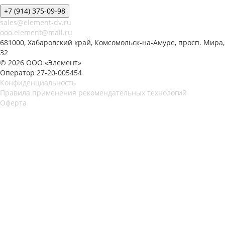
+7 (914) 375-09-98
sales@element-dv.ru
ooo.element@mail.ru
681000, Хабаровский край, Комсомольск-на-Амуре, просп. Мира,
32
© 2026 ООО «Элемент»
Оператор 27-20-005454
Конфиденциальность
Правила применения рекомендательных технологий
Оферта