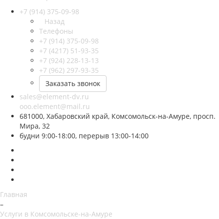
+7 (914) 375-09-98
Назад
Телефоны
+7 (914) 375-09-98
+7 (4217) 51-93-35
+7 (924) 228-13-13
+7 (962) 297-93-35
Заказать звонок
sales@element-dv.ru
ooo.element@mail.ru
681000, Хабаровский край, Комсомольск-на-Амуре, просп.
Мира, 32
будни 9:00-18:00, перерыв 13:00-14:00
Главная
–
Услуги в Комсомольске-на-Амуре