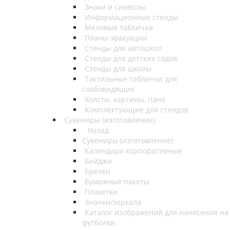
Знаки и символы
Информационные стенды
Меловые таблички
Планы эвакуации
Стенды для автошкол
Стенды для детских садов
Стенды для школы
Тактильные таблички для
слабовидящих
Холсты, картины, пано
Комплектующие для стендов
Сувениры (изготовление)
Назад
Сувениры (изготовление)
Календари корпоративные
Бейджи
Брелки
Бумажные пакеты
Плакетки
Значки/зеркала
Каталог изображений для нанесения на
футболки