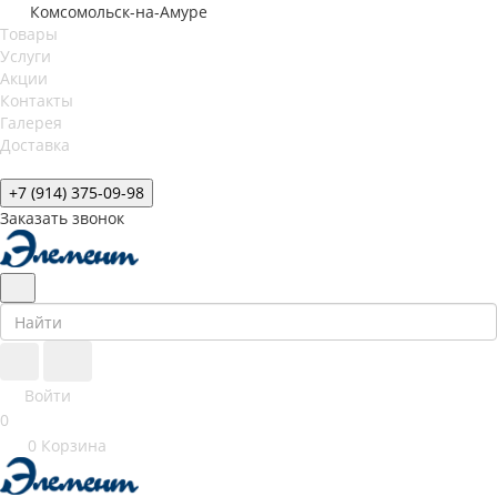
Комсомольск-на-Амуре
Товары
Услуги
Акции
Контакты
Галерея
Доставка
+7 (914) 375-09-98
Заказать звонок
Войти
0
0
Корзина