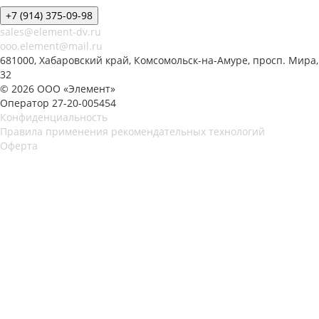
+7 (914) 375-09-98
sales@element-dv.ru
ooo.element@mail.ru
681000, Хабаровский край, Комсомольск-на-Амуре, просп. Мира,
32
© 2026 ООО «Элемент»
Оператор 27-20-005454
Конфиденциальность
Правила применения рекомендательных технологий
Оферта