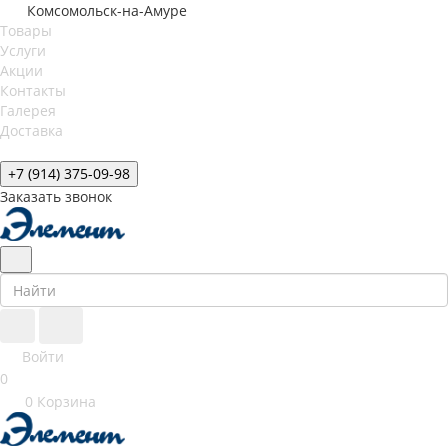
Комсомольск-на-Амуре
Товары
Услуги
Акции
Контакты
Галерея
Доставка
+7 (914) 375-09-98
Заказать звонок
Войти
0
0
Корзина