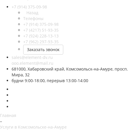
+7 (914) 375-09-98
Назад
Телефоны
+7 (914) 375-09-98
+7 (4217) 51-93-35
+7 (924) 228-13-13
+7 (962) 297-93-35
Заказать звонок
sales@element-dv.ru
ooo.element@mail.ru
681000, Хабаровский край, Комсомольск-на-Амуре, просп.
Мира, 32
будни 9:00-18:00, перерыв 13:00-14:00
Главная
–
Услуги в Комсомольске-на-Амуре