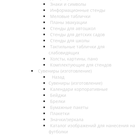
Знаки и символы
Информационные стенды
Меловые таблички
Планы эвакуации
Стенды для автошкол
Стенды для детских садов
Стенды для школы
Тактильные таблички для
слабовидящих
Холсты, картины, пано
Комплектующие для стендов
Сувениры (изготовление)
Назад
Сувениры (изготовление)
Календари корпоративные
Бейджи
Брелки
Бумажные пакеты
Плакетки
Значки/зеркала
Каталог изображений для нанесения на
футболки