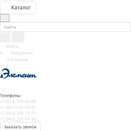
Каталог
Войти
0
Избранное
0
Корзина
Телефоны
+7 (914) 375-09-98
+7 (4217) 51-93-35
+7 (924) 228-13-13
+7 (962) 297-93-35
Заказать звонок