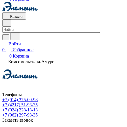
Каталог
Войти
0
Избранное
0
Корзина
Комсомольск-на-Амуре
Телефоны
+7 (914) 375-09-98
+7 (4217) 51-93-35
+7 (924) 228-13-13
+7 (962) 297-93-35
Заказать звонок