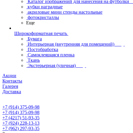
Каталог изображений для нанесения на футболки
кубки наградные
акриловые мини стенды настольные
фотокристаллы
Еще
Широкоформатная печать
Бумага
Интерьерная (внутренняя для помещений)
Постобработка
Самоклеящаяся пленка
Ткань
Экстерьерная (уличная)
Акции
Контакты
Галерея
Доставка
+7 (914) 375-09-98
+7 (914) 375-09-98
+7 (4217) 51-93-35
+7 (924) 228-13-13
+7 (962) 297-93-35