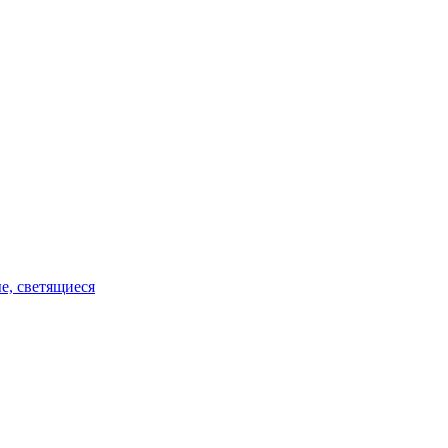
е, светящиеся