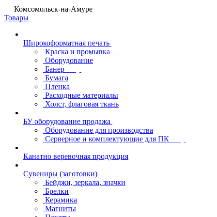
Комсомольск-на-Амуре
Товары
Широкоформатная печать
Краска и промывка
Оборудование
Банер
Бумага
Пленка
Расходные материалы
Холст, флаговая ткань
БУ оборудование продажа
Оборудование для производства
Серверное и комплектующие для ПК
Канатно веревочная продукция
Сувениры (заготовки)
Бейджи, зеркала, значки
Брелки
Керамика
Магниты