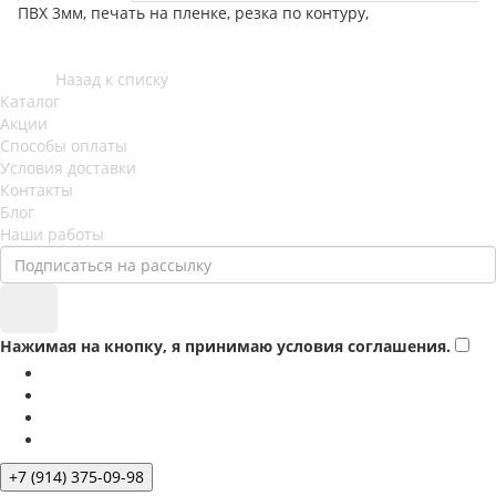
ПВХ 3мм, печать на пленке, резка по контуру,
Назад к списку
Каталог
Акции
Способы оплаты
Условия доставки
Контакты
Блог
Наши работы
Нажимая на кнопку, я принимаю условия соглашения.
+7 (914) 375-09-98