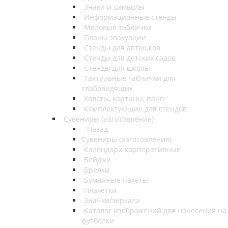
Знаки и символы
Информационные стенды
Меловые таблички
Планы эвакуации
Стенды для автошкол
Стенды для детских садов
Стенды для школы
Тактильные таблички для
слабовидящих
Холсты, картины, пано
Комплектующие для стендов
Сувениры (изготовление)
Назад
Сувениры (изготовление)
Календари корпоративные
Бейджи
Брелки
Бумажные пакеты
Плакетки
Значки/зеркала
Каталог изображений для нанесения на
футболки