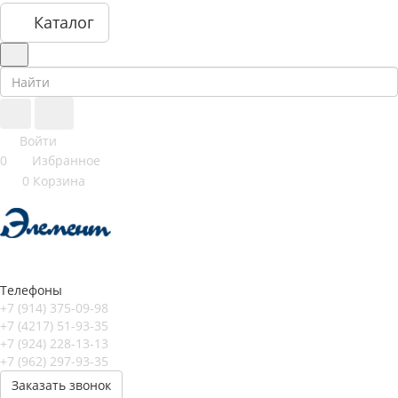
Каталог
Войти
0
Избранное
0
Корзина
Телефоны
+7 (914) 375-09-98
+7 (4217) 51-93-35
+7 (924) 228-13-13
+7 (962) 297-93-35
Заказать звонок