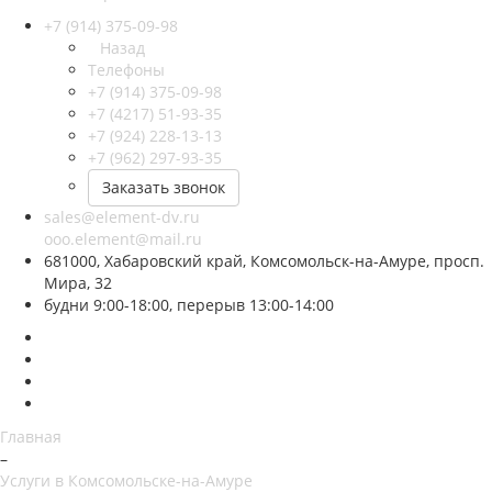
+7 (914) 375-09-98
Назад
Телефоны
+7 (914) 375-09-98
+7 (4217) 51-93-35
+7 (924) 228-13-13
+7 (962) 297-93-35
Заказать звонок
sales@element-dv.ru
ooo.element@mail.ru
681000, Хабаровский край, Комсомольск-на-Амуре, просп.
Мира, 32
будни 9:00-18:00, перерыв 13:00-14:00
Главная
–
Услуги в Комсомольске-на-Амуре