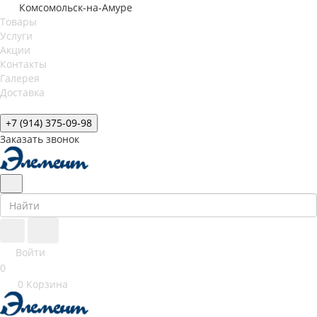
Комсомольск-на-Амуре
Товары
Услуги
Акции
Контакты
Галерея
Доставка
+7 (914) 375-09-98
Заказать звонок
Войти
0
0
Корзина