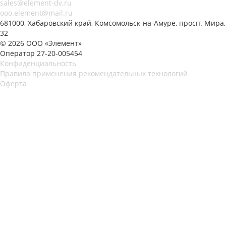
sales@element-dv.ru
ooo.element@mail.ru
681000, Хабаровский край, Комсомольск-на-Амуре, просп. Мира,
32
© 2026 ООО «Элемент»
Оператор 27-20-005454
Конфиденциальность
Правила применения рекомендательных технологий
Оферта