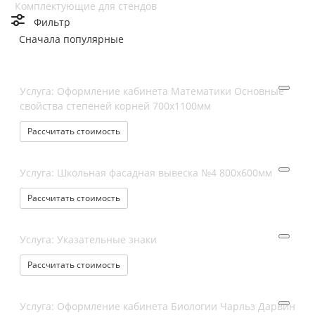
Комплектующие для стендов
Фильтр
Сначала популярные
Услуга: Оформление кабинета Математики Основные
свойства степеней корней 700х1100мм
Рассчитать стоимость
Услуга: Школьная фасадная вывеска №4 800х600мм
Рассчитать стоимость
Услуга: Указательные знаки
Рассчитать стоимость
Услуга: Оформление кабинета Биологии Чарльз Дарвин