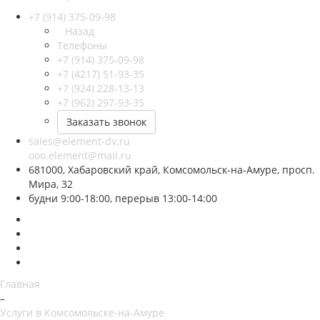
+7 (914) 375-09-98
Назад
Телефоны
+7 (914) 375-09-98
+7 (4217) 51-93-35
+7 (924) 228-13-13
+7 (962) 297-93-35
Заказать звонок
sales@element-dv.ru
ooo.element@mail.ru
681000, Хабаровский край, Комсомольск-на-Амуре, просп.
Мира, 32
будни 9:00-18:00, перерыв 13:00-14:00
Главная
–
Услуги в Комсомольске-на-Амуре