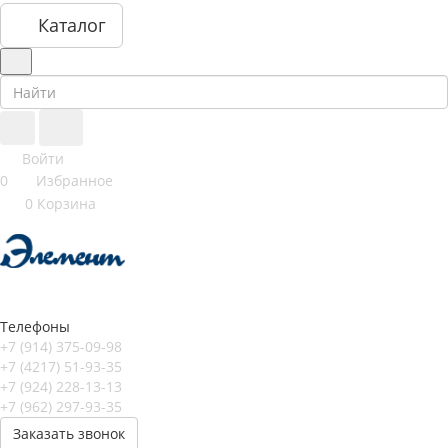
Каталог
Войти
0
Избранное
0
Корзина
Телефоны
+7 (914) 375-09-98
+7 (4217) 51-93-35
+7 (924) 228-13-13
+7 (962) 297-93-35
Заказать звонок