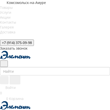
Комсомольск-на-Амуре
Товары
Услуги
Акции
Контакты
Галерея
Доставка
+7 (914) 375-09-98
Заказать звонок
Войти
0
0
Корзина