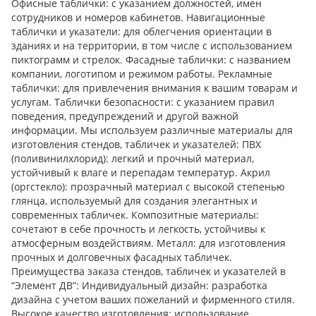
Офисные таблички: с указанием должностей, имен
сотрудников и номеров кабинетов. Навигационные
таблички и указатели: для облегчения ориентации в
зданиях и на территории, в том числе с использованием
пиктограмм и стрелок. Фасадные таблички: с названием
компании, логотипом и режимом работы. Рекламные
таблички: для привлечения внимания к вашим товарам и
услугам. Таблички безопасности: с указанием правил
поведения, предупреждений и другой важной
информации. Мы используем различные материалы для
изготовления стендов, табличек и указателей: ПВХ
(поливинилхлорид): легкий и прочный материал,
устойчивый к влаге и перепадам температур. Акрил
(оргстекло): прозрачный материал с высокой степенью
глянца, используемый для создания элегантных и
современных табличек. Композитные материалы:
сочетают в себе прочность и легкость, устойчивы к
атмосферным воздействиям. Металл: для изготовления
прочных и долговечных фасадных табличек.
Преимущества заказа стендов, табличек и указателей в
“Элемент ДВ”: Индивидуальный дизайн: разработка
дизайна с учетом ваших пожеланий и фирменного стиля.
Высокое качество изготовления: использование