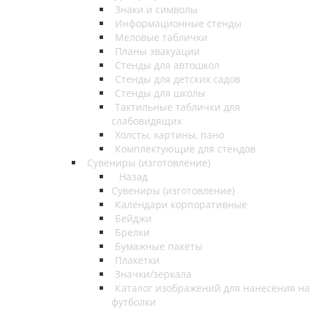
Знаки и символы
Информационные стенды
Меловые таблички
Планы эвакуации
Стенды для автошкол
Стенды для детских садов
Стенды для школы
Тактильные таблички для
слабовидящих
Холсты, картины, пано
Комплектующие для стендов
Сувениры (изготовление)
Назад
Сувениры (изготовление)
Календари корпоративные
Бейджи
Брелки
Бумажные пакеты
Плакетки
Значки/зеркала
Каталог изображений для нанесения на
футболки