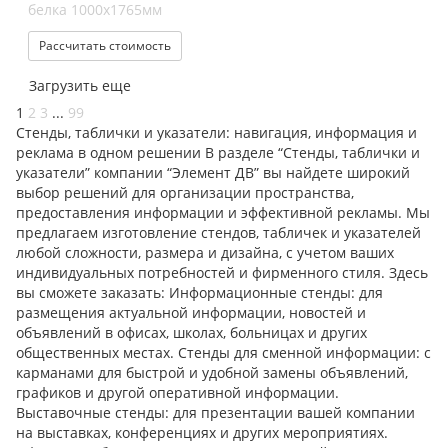
белка 1000х1765мм
Рассчитать стоимость
Загрузить еще
1
2
3
...
99
Стенды, таблички и указатели: навигация, информация и
реклама в одном решении В разделе “Стенды, таблички и
указатели” компании “Элемент ДВ” вы найдете широкий
выбор решений для организации пространства,
предоставления информации и эффективной рекламы. Мы
предлагаем изготовление стендов, табличек и указателей
любой сложности, размера и дизайна, с учетом ваших
индивидуальных потребностей и фирменного стиля. Здесь
вы сможете заказать: Информационные стенды: для
размещения актуальной информации, новостей и
объявлений в офисах, школах, больницах и других
общественных местах. Стенды для сменной информации: с
карманами для быстрой и удобной замены объявлений,
графиков и другой оперативной информации.
Выставочные стенды: для презентации вашей компании
на выставках, конференциях и других мероприятиях.