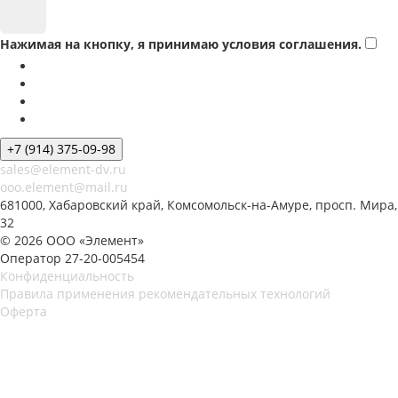
Нажимая на кнопку, я принимаю условия соглашения.
+7 (914) 375-09-98
sales@element-dv.ru
ooo.element@mail.ru
681000, Хабаровский край, Комсомольск-на-Амуре, просп. Мира,
32
© 2026 ООО «Элемент»
Оператор 27-20-005454
Конфиденциальность
Правила применения рекомендательных технологий
Оферта