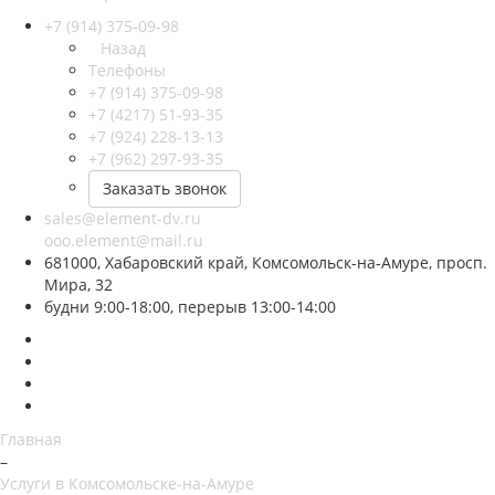
+7 (914) 375-09-98
Назад
Телефоны
+7 (914) 375-09-98
+7 (4217) 51-93-35
+7 (924) 228-13-13
+7 (962) 297-93-35
Заказать звонок
sales@element-dv.ru
ooo.element@mail.ru
681000, Хабаровский край, Комсомольск-на-Амуре, просп.
Мира, 32
будни 9:00-18:00, перерыв 13:00-14:00
Главная
–
Услуги в Комсомольске-на-Амуре