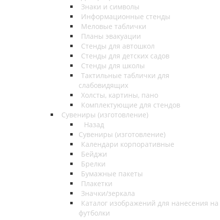
Знаки и символы
Информационные стенды
Меловые таблички
Планы эвакуации
Стенды для автошкол
Стенды для детских садов
Стенды для школы
Тактильные таблички для
слабовидящих
Холсты, картины, пано
Комплектующие для стендов
Сувениры (изготовление)
Назад
Сувениры (изготовление)
Календари корпоративные
Бейджи
Брелки
Бумажные пакеты
Плакетки
Значки/зеркала
Каталог изображений для нанесения на
футболки