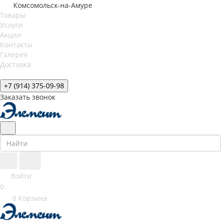
Комсомольск-на-Амуре
Товары
Услуги
Акции
Контакты
Галерея
Доставка
+7 (914) 375-09-98
Заказать звонок
Войти
0
0
Корзина