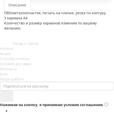
Описание
ПВХ/металлопластик, печать на пленке, резка по контуру.
3 кармана А4
Количество и размер карманов изменим по вашему
желанию.
Назад к списку
Каталог
Акции
Способы оплаты
Условия доставки
Контакты
Блог
Наши работы
Нажимая на кнопку, я принимаю условия соглашения.