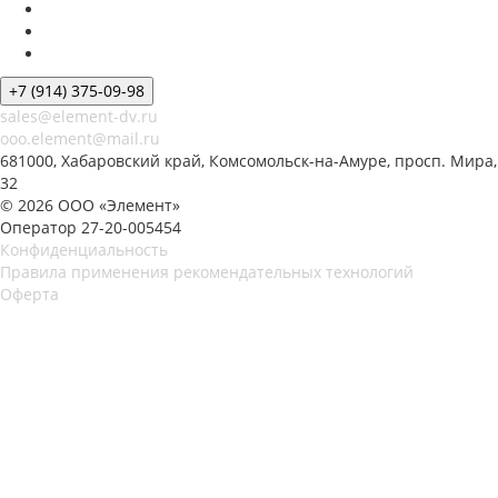
+7 (914) 375-09-98
sales@element-dv.ru
ooo.element@mail.ru
681000, Хабаровский край, Комсомольск-на-Амуре, просп. Мира,
32
© 2026 ООО «Элемент»
Оператор 27-20-005454
Конфиденциальность
Правила применения рекомендательных технологий
Оферта