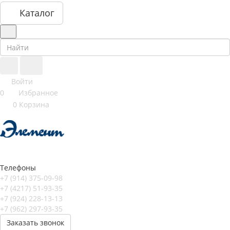
Каталог
Войти
0
Избранное
0
Корзина
Телефоны
+7 (914) 375-09-98
+7 (4217) 51-93-35
+7 (924) 228-13-13
+7 (962) 297-93-35
Заказать звонок