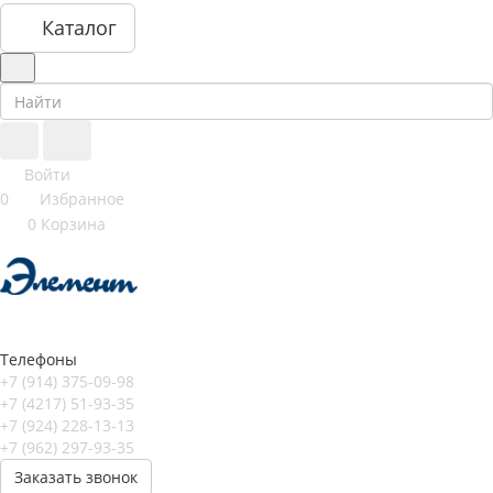
Каталог
Войти
0
Избранное
0
Корзина
Телефоны
+7 (914) 375-09-98
+7 (4217) 51-93-35
+7 (924) 228-13-13
+7 (962) 297-93-35
Заказать звонок