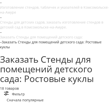
–
Изготовление стендов, табличек и указателей в Комсомольске-
на-Амуре
–
Стенды для детских садов, заказать изготовление стендов в
детский сад в Комсомольске-на-Амуре.
–
Заказать Стенды для помещений детского сада:
–
Заказать Стенды для помещений детского сада: Ростовые
куклы
Заказать Стенды для
помещений детского
сада: Ростовые куклы
18 товаров
Фильтр
Сначала популярные