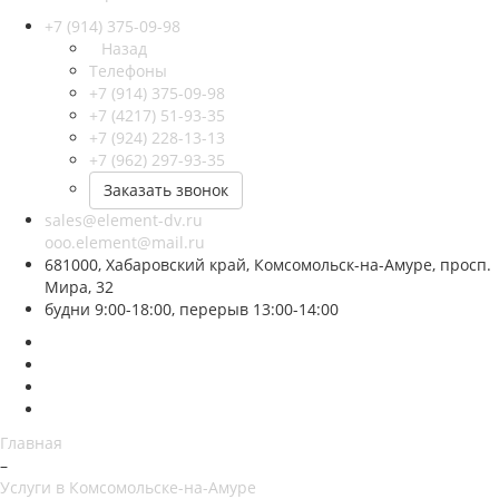
+7 (914) 375-09-98
Назад
Телефоны
+7 (914) 375-09-98
+7 (4217) 51-93-35
+7 (924) 228-13-13
+7 (962) 297-93-35
Заказать звонок
sales@element-dv.ru
ooo.element@mail.ru
681000, Хабаровский край, Комсомольск-на-Амуре, просп.
Мира, 32
будни 9:00-18:00, перерыв 13:00-14:00
Главная
–
Услуги в Комсомольске-на-Амуре