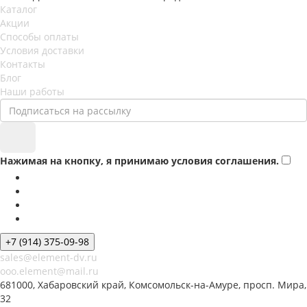
Каталог
Акции
Способы оплаты
Условия доставки
Контакты
Блог
Наши работы
Нажимая на кнопку, я принимаю условия соглашения.
+7 (914) 375-09-98
sales@element-dv.ru
ooo.element@mail.ru
681000, Хабаровский край, Комсомольск-на-Амуре, просп. Мира,
32