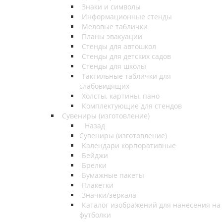
Знаки и символы
Информационные стенды
Меловые таблички
Планы эвакуации
Стенды для автошкол
Стенды для детских садов
Стенды для школы
Тактильные таблички для
слабовидящих
Холсты, картины, пано
Комплектующие для стендов
Сувениры (изготовление)
Назад
Сувениры (изготовление)
Календари корпоративные
Бейджи
Брелки
Бумажные пакеты
Плакетки
Значки/зеркала
Каталог изображений для нанесения на
футболки