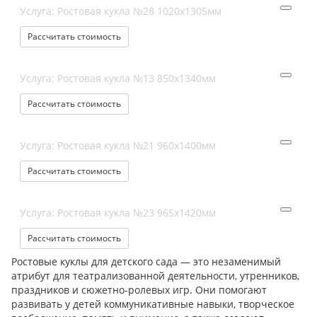
Услуга: Ростовая кукла №28 1020х1305мм
Рассчитать стоимость
Услуга: Ростовая кукла №13 850х1340мм
Рассчитать стоимость
Услуга: Ростовая кукла №21 960х1400мм
Рассчитать стоимость
Услуга: Ростовая кукла №23 965х1420мм
Рассчитать стоимость
Ростовые куклы для детского сада — это незаменимый
атрибут для театрализованной деятельности, утренников,
праздников и сюжетно-ролевых игр. Они помогают
развивать у детей коммуникативные навыки, творческое