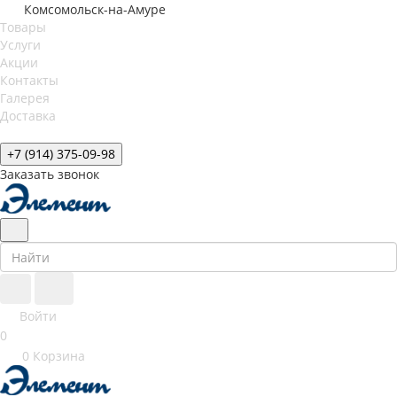
Комсомольск-на-Амуре
Товары
Услуги
Акции
Контакты
Галерея
Доставка
+7 (914) 375-09-98
Заказать звонок
Войти
0
0
Корзина