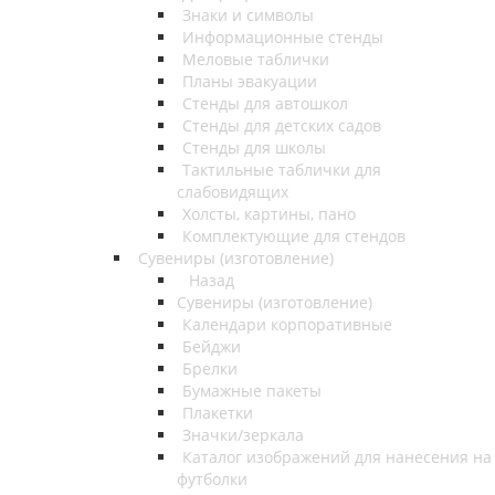
Знаки и символы
Информационные стенды
Меловые таблички
Планы эвакуации
Стенды для автошкол
Стенды для детских садов
Стенды для школы
Тактильные таблички для
слабовидящих
Холсты, картины, пано
Комплектующие для стендов
Сувениры (изготовление)
Назад
Сувениры (изготовление)
Календари корпоративные
Бейджи
Брелки
Бумажные пакеты
Плакетки
Значки/зеркала
Каталог изображений для нанесения на
футболки