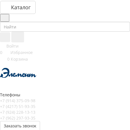
Каталог
Войти
0
Избранное
0
Корзина
Телефоны
+7 (914) 375-09-98
+7 (4217) 51-93-35
+7 (924) 228-13-13
+7 (962) 297-93-35
Заказать звонок