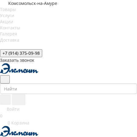
Комсомольск-на-Амуре
Товары
Услуги
Акции
Контакты
Галерея
Доставка
+7 (914) 375-09-98
Заказать звонок
Войти
0
0
Корзина