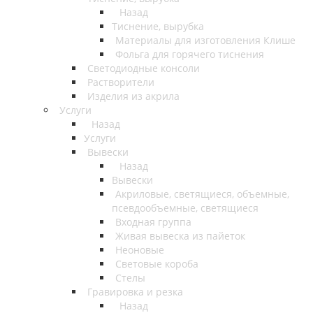
Назад
Тиснение, вырубка
Материалы для изготовления Клише
Фольга для горячего тиснения
Светодиодные консоли
Растворители
Изделия из акрила
Услуги
Назад
Услуги
Вывески
Назад
Вывески
Акриловые, светящиеся, объемные,
псевдообъемные, светящиеся
Входная группа
Живая вывеска из пайеток
Неоновые
Световые короба
Стелы
Гравировка и резка
Назад