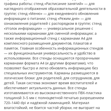
графика работы; стенд «Расписание занятий» — для
наглядного отображения образовательной деятельности в
группе; стенд «Меню» — для ежедневного обновления
информации о питании; стенд «Режим дня» — для
ознакомления родителей с распорядком в группе; стенд
«Уголок информации» — универсальное решение с
несколькими карманами для сменной информации; а
также информационный стенд с карманами А4 для
комплексного размещения документов, плакатов и
памяток. Главная особенность информационных стендов
— их функциональная универсальность и удобство в
использовании. Все стенды оснащаются прозрачными
карманами формата А4 (и другими форматами), что
позволяет быстро и легко обновлять информацию без
специальных инструментов. Карманы размещаются в
логические блоки: для родителей, для сотрудников, для
детей. Такая система экономит время воспитателей и
обеспечивает актуальность данных. Все стенды
изготавливаются из высококачественного ПВХ-пластика
толщиной 3–5 мм с полноцветной печатью разрешением
720–1440 dpi и надёжной ламинацией. Материал
влагостойкий, не боится частой уборки, не выгорает на