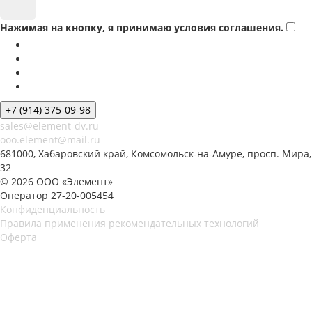
Нажимая на кнопку, я принимаю условия соглашения.
+7 (914) 375-09-98
sales@element-dv.ru
ooo.element@mail.ru
681000, Хабаровский край, Комсомольск-на-Амуре, просп. Мира,
32
© 2026 ООО «Элемент»
Оператор 27-20-005454
Конфиденциальность
Правила применения рекомендательных технологий
Оферта