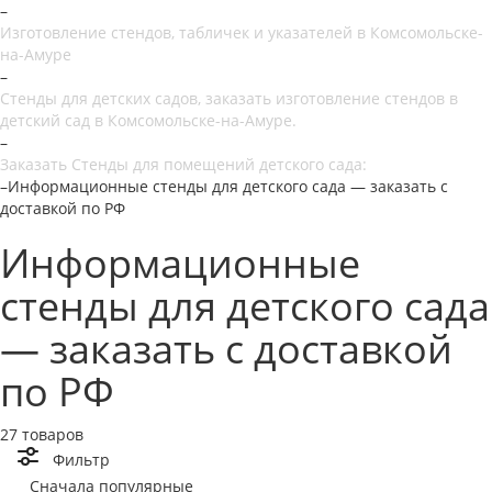
–
Изготовление стендов, табличек и указателей в Комсомольске-
на-Амуре
–
Стенды для детских садов, заказать изготовление стендов в
детский сад в Комсомольске-на-Амуре.
–
Заказать Стенды для помещений детского сада:
–
Информационные стенды для детского сада — заказать с
доставкой по РФ
Информационные
стенды для детского сада
— заказать с доставкой
по РФ
27 товаров
Фильтр
Сначала популярные