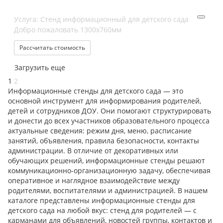
Услуга: Стенд информационный для детского сада
Добро пожаловать 1300х760мм
Рассчитать стоимость
Загрузить еще
1
2
Информационные стенды для детского сада — это
основной инструмент для информирования родителей,
детей и сотрудников ДОУ. Они помогают структурировать
и донести до всех участников образовательного процесса
актуальные сведения: режим дня, меню, расписание
занятий, объявления, правила безопасности, контакты
администрации. В отличие от декоративных или
обучающих решений, информационные стенды решают
коммуникационно-организационную задачу, обеспечивая
оперативное и наглядное взаимодействие между
родителями, воспитателями и администрацией. В нашем
каталоге представлены информационные стенды для
детского сада на любой вкус: стенд для родителей — с
карманами для объявлений, новостей группы, контактов и