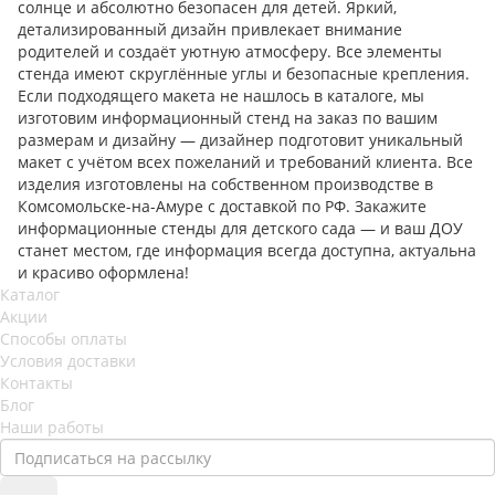
солнце и абсолютно безопасен для детей. Яркий,
детализированный дизайн привлекает внимание
родителей и создаёт уютную атмосферу. Все элементы
стенда имеют скруглённые углы и безопасные крепления.
Если подходящего макета не нашлось в каталоге, мы
изготовим информационный стенд на заказ по вашим
размерам и дизайну — дизайнер подготовит уникальный
макет с учётом всех пожеланий и требований клиента. Все
изделия изготовлены на собственном производстве в
Комсомольске-на-Амуре с доставкой по РФ. Закажите
информационные стенды для детского сада — и ваш ДОУ
станет местом, где информация всегда доступна, актуальна
и красиво оформлена!
Каталог
Акции
Способы оплаты
Условия доставки
Контакты
Блог
Наши работы