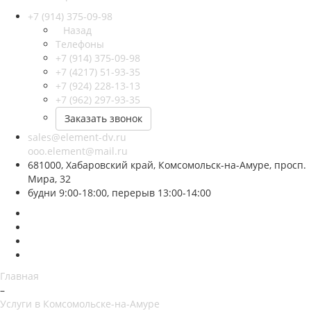
+7 (914) 375-09-98
Назад
Телефоны
+7 (914) 375-09-98
+7 (4217) 51-93-35
+7 (924) 228-13-13
+7 (962) 297-93-35
Заказать звонок
sales@element-dv.ru
ooo.element@mail.ru
681000, Хабаровский край, Комсомольск-на-Амуре, просп.
Мира, 32
будни 9:00-18:00, перерыв 13:00-14:00
Главная
–
Услуги в Комсомольске-на-Амуре