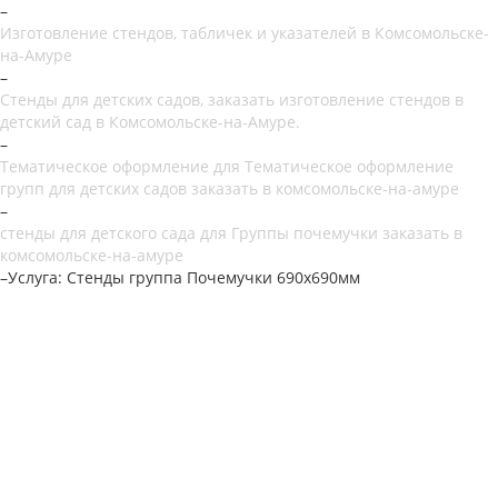
–
Изготовление стендов, табличек и указателей в Комсомольске-
на-Амуре
–
Стенды для детских садов, заказать изготовление стендов в
детский сад в Комсомольске-на-Амуре.
–
Тематическое оформление для Тематическое оформление
групп для детских садов заказать в комсомольске-на-амуре
–
стенды для детского сада для Группы почемучки заказать в
комсомольске-на-амуре
–
Услуга: Стенды группа Почемучки 690х690мм