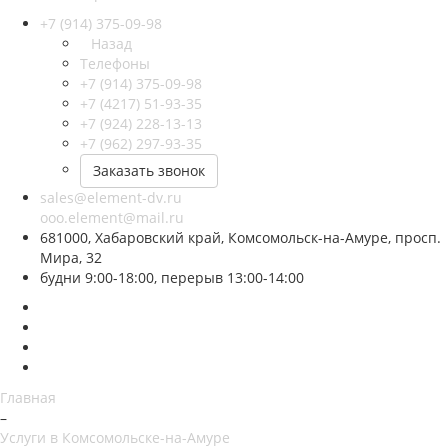
+7 (914) 375-09-98
Назад
Телефоны
+7 (914) 375-09-98
+7 (4217) 51-93-35
+7 (924) 228-13-13
+7 (962) 297-93-35
Заказать звонок
sales@element-dv.ru
ooo.element@mail.ru
681000, Хабаровский край, Комсомольск-на-Амуре, просп.
Мира, 32
будни 9:00-18:00, перерыв 13:00-14:00
Главная
–
Услуги в Комсомольске-на-Амуре