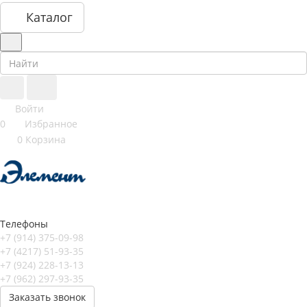
Каталог
Войти
0
Избранное
0
Корзина
Телефоны
+7 (914) 375-09-98
+7 (4217) 51-93-35
+7 (924) 228-13-13
+7 (962) 297-93-35
Заказать звонок