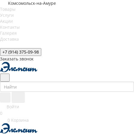
Комсомольск-на-Амуре
Товары
Услуги
Акции
Контакты
Галерея
Доставка
+7 (914) 375-09-98
Заказать звонок
Войти
0
0
Корзина