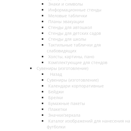
Знаки и символы
Информационные стенды
Меловые таблички
Планы эвакуации
Стенды для автошкол
Стенды для детских садов
Стенды для школы
Тактильные таблички для
слабовидящих
Холсты, картины, пано
Комплектующие для стендов
Сувениры (изготовление)
Назад
Сувениры (изготовление)
Календари корпоративные
Бейджи
Брелки
Бумажные пакеты
Плакетки
Значки/зеркала
Каталог изображений для нанесения на
футболки