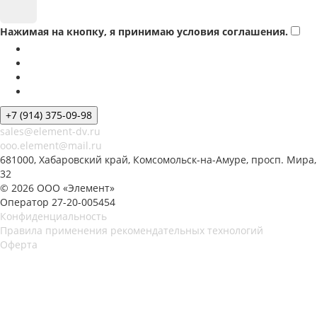
Нажимая на кнопку, я принимаю условия соглашения.
+7 (914) 375-09-98
sales@element-dv.ru
ooo.element@mail.ru
681000, Хабаровский край, Комсомольск-на-Амуре, просп. Мира,
32
© 2026 ООО «Элемент»
Оператор 27-20-005454
Конфиденциальность
Правила применения рекомендательных технологий
Оферта