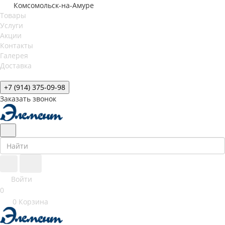
Комсомольск-на-Амуре
Товары
Услуги
Акции
Контакты
Галерея
Доставка
+7 (914) 375-09-98
Заказать звонок
Войти
0
0
Корзина