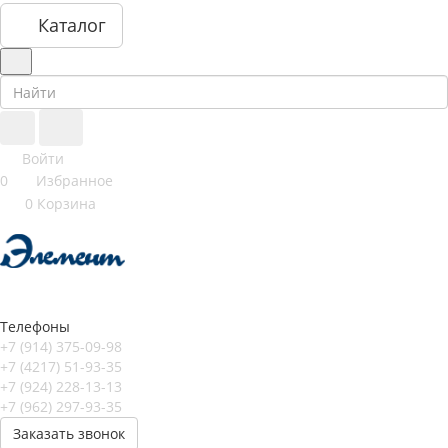
Каталог
Войти
0
Избранное
0
Корзина
Телефоны
+7 (914) 375-09-98
+7 (4217) 51-93-35
+7 (924) 228-13-13
+7 (962) 297-93-35
Заказать звонок