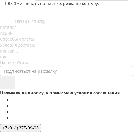
ПВХ 3мм, печать на пленке, резка по контуру.
Назад к списку
Каталог
Акции
Способы оплаты
Условия доставки
Контакты
Блог
Наши работы
Нажимая на кнопку, я принимаю условия соглашения.
+7 (914) 375-09-98