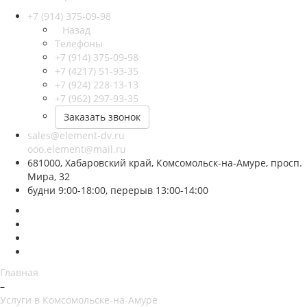
+7 (914) 375-09-98
Назад
Телефоны
+7 (914) 375-09-98
+7 (4217) 51-93-35
+7 (924) 228-13-13
+7 (962) 297-93-35
Заказать звонок
sales@element-dv.ru
ooo.element@mail.ru
681000, Хабаровский край, Комсомольск-на-Амуре, просп.
Мира, 32
будни 9:00-18:00, перерыв 13:00-14:00
Главная
–
Услуги в Комсомольске-на-Амуре