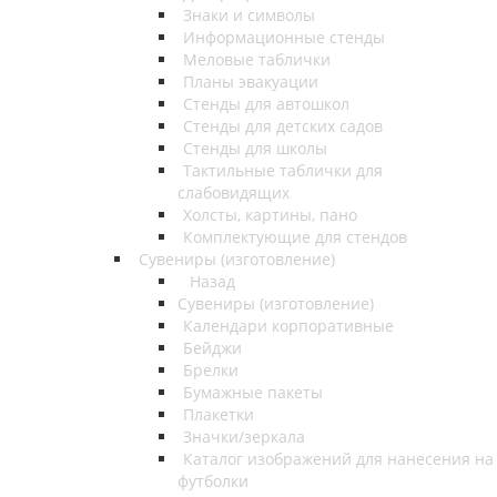
Знаки и символы
Информационные стенды
Меловые таблички
Планы эвакуации
Стенды для автошкол
Стенды для детских садов
Стенды для школы
Тактильные таблички для
слабовидящих
Холсты, картины, пано
Комплектующие для стендов
Сувениры (изготовление)
Назад
Сувениры (изготовление)
Календари корпоративные
Бейджи
Брелки
Бумажные пакеты
Плакетки
Значки/зеркала
Каталог изображений для нанесения на
футболки