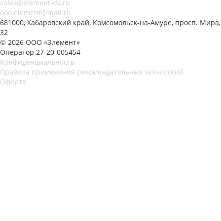
sales@element-dv.ru
ooo.element@mail.ru
681000, Хабаровский край, Комсомольск-на-Амуре, просп. Мира,
32
© 2026 ООО «Элемент»
Оператор 27-20-005454
Конфиденциальность
Правила применения рекомендательных технологий
Оферта